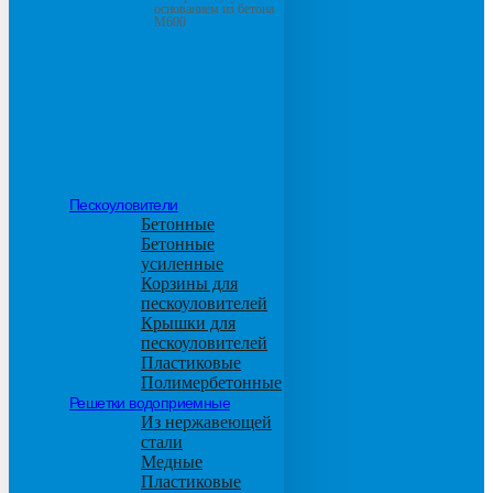
основанием из бетона
М600
Пескоуловители
Бетонные
Бетонные
усиленные
Корзины для
пескоуловителей
Крышки для
пескоуловителей
Пластиковые
Полимербетонные
Решетки водоприемные
Из нержавеющей
стали
Медные
Пластиковые