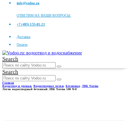
info@vodoo.ru
ОТВЕТИМ НА ВАШИ ВОПРОСЫ:
+7 (495) 155-01-21
Доставка
Оплата
Search
Search
Главная
Водоотвод и дренаж
,
Водоотводные лотки
,
Бетонные
,
ЛВБ Norma
Лоток водоотводный бетонный ЛВБ Norma 500 №8
ЛОТОК ВОДООТВОДНЫЙ
БЕТОННЫЙ ЛВБ NORMA 500
№8