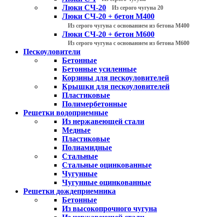
Люки СЧ-20
Из серого чугуна 20
Люки СЧ-20 + бетон М400
Из серого чугуна с основанием из бетона М400
Люки СЧ-20 + бетон М600
Из серого чугуна с основанием из бетона М600
Пескоуловители
Бетонные
Бетонные усиленные
Корзины для пескоуловителей
Крышки для пескоуловителей
Пластиковые
Полимербетонные
Решетки водоприемные
Из нержавеющей стали
Медные
Пластиковые
Полиамидные
Стальные
Стальные оцинкованные
Чугунные
Чугунные оцинкованные
Решетки дождеприемника
Бетонные
Из высокопрочного чугуна