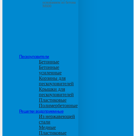
основанием из бетона
М600
Пескоуловители
Бетонные
Бетонные
усиленные
Корзины для
пескоуловителей
Крышки для
пескоуловителей
Пластиковые
Полимербетонные
Решетки водоприемные
Из нержавеющей
стали
Медные
Пластиковые