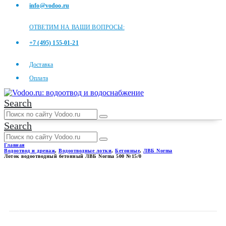
info@vodoo.ru
ОТВЕТИМ НА ВАШИ ВОПРОСЫ:
+7 (495) 155-01-21
Доставка
Оплата
Search
Search
Главная
Водоотвод и дренаж
,
Водоотводные лотки
,
Бетонные
,
ЛВБ Norma
Лоток водоотводный бетонный ЛВБ Norma 500 №15/0
ЛОТОК ВОДООТВОДНЫЙ
БЕТОННЫЙ ЛВБ NORMA 500
№15/0