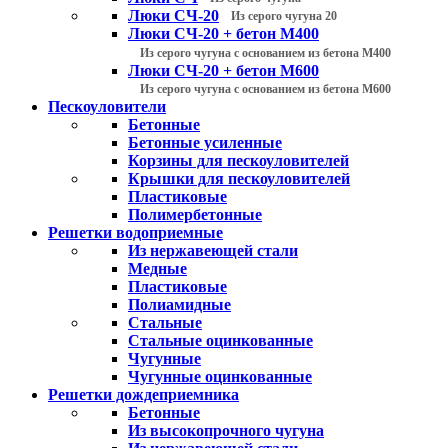
Люки СЧ-20
Из серого чугуна 20
Люки СЧ-20 + бетон М400
Из серого чугуна с основанием из бетона М400
Люки СЧ-20 + бетон М600
Из серого чугуна с основанием из бетона М600
Пескоуловители
Бетонные
Бетонные усиленные
Корзины для пескоуловителей
Крышки для пескоуловителей
Пластиковые
Полимербетонные
Решетки водоприемные
Из нержавеющей стали
Медные
Пластиковые
Полиамидные
Стальные
Стальные оцинкованные
Чугунные
Чугунные оцинкованные
Решетки дождеприемника
Бетонные
Из высокопрочного чугуна