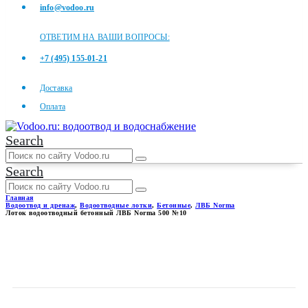
info@vodoo.ru
ОТВЕТИМ НА ВАШИ ВОПРОСЫ:
+7 (495) 155-01-21
Доставка
Оплата
Search
Search
Главная
Водоотвод и дренаж
,
Водоотводные лотки
,
Бетонные
,
ЛВБ Norma
Лоток водоотводный бетонный ЛВБ Norma 500 №10
ЛОТОК ВОДООТВОДНЫЙ
БЕТОННЫЙ ЛВБ NORMA 500
№10