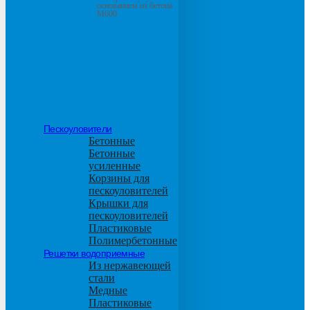
основанием из бетона
М600
Пескоуловители
Бетонные
Бетонные
усиленные
Корзины для
пескоуловителей
Крышки для
пескоуловителей
Пластиковые
Полимербетонные
Решетки водоприемные
Из нержавеющей
стали
Медные
Пластиковые