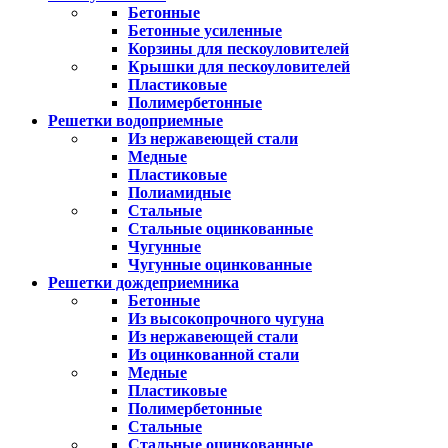
Бетонные
Бетонные усиленные
Корзины для пескоуловителей
Крышки для пескоуловителей
Пластиковые
Полимербетонные
Решетки водоприемные
Из нержавеющей стали
Медные
Пластиковые
Полиамидные
Стальные
Стальные оцинкованные
Чугунные
Чугунные оцинкованные
Решетки дождеприемника
Бетонные
Из высокопрочного чугуна
Из нержавеющей стали
Из оцинкованной стали
Медные
Пластиковые
Полимербетонные
Стальные
Стальные оцинкованные