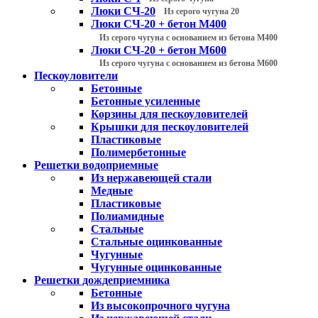
Люки СЧ-20
Из серого чугуна 20
Люки СЧ-20 + бетон М400
Из серого чугуна с основанием из бетона М400
Люки СЧ-20 + бетон М600
Из серого чугуна с основанием из бетона М600
Пескоуловители
Бетонные
Бетонные усиленные
Корзины для пескоуловителей
Крышки для пескоуловителей
Пластиковые
Полимербетонные
Решетки водоприемные
Из нержавеющей стали
Медные
Пластиковые
Полиамидные
Стальные
Стальные оцинкованные
Чугунные
Чугунные оцинкованные
Решетки дождеприемника
Бетонные
Из высокопрочного чугуна