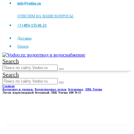
info@vodoo.ru
ОТВЕТИМ НА ВАШИ ВОПРОСЫ:
+7 (495) 155-01-21
Доставка
Оплата
Search
Search
Главная
Водоотвод и дренаж
,
Водоотводные лотки
,
Бетонные
,
ЛВБ Norma
Лоток водоотводный бетонный ЛВБ Norma 400 №15
ЛОТОК ВОДООТВОДНЫЙ
БЕТОННЫЙ ЛВБ NORMA 400
№15