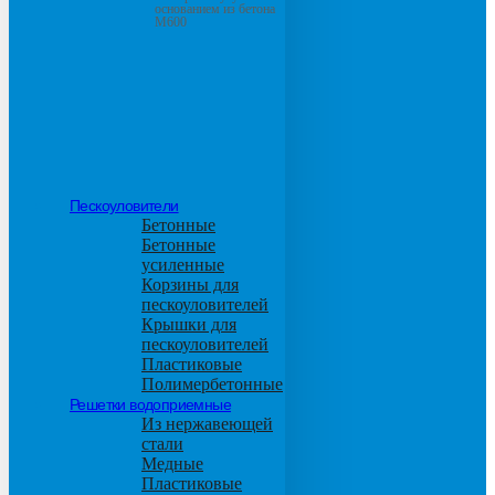
основанием из бетона
М600
Пескоуловители
Бетонные
Бетонные
усиленные
Корзины для
пескоуловителей
Крышки для
пескоуловителей
Пластиковые
Полимербетонные
Решетки водоприемные
Из нержавеющей
стали
Медные
Пластиковые