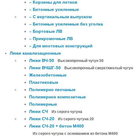
– Корзины для лотков
– Бетонные усиленные
– С вертикальным выпуском
– Бетонные усиленные без уголка
– Бортовые ЛВ
– Прикромочные ЛВ
– Для мостовых конструкций
Люки канализационные
Люки ВЧ-50
Высокопрочный чугун 50
Люки ВЧШГ-50
Высокопрочный сверхтяжелый чугун
Железобетонные
Пластиковые
Полимерно песчаные
Полимерное композитные
Полимерные
Люки СЧ
Из серого чугуна
Люки СЧ-20
Из серого чугуна 20
Люки СЧ-20 + бетон М400
Из серого чугуна с основанием из бетона М400