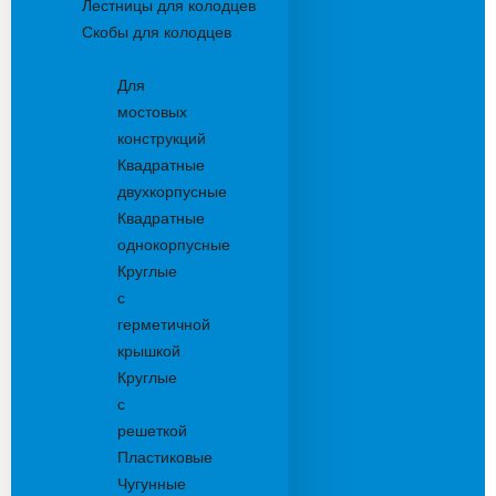
Лестницы для колодцев
Скобы для колодцев
Трапы
Для
мостовых
конструкций
Квадратные
двухкорпусные
Квадратные
однокорпусные
Круглые
с
герметичной
крышкой
Круглые
с
решеткой
Пластиковые
Чугунные