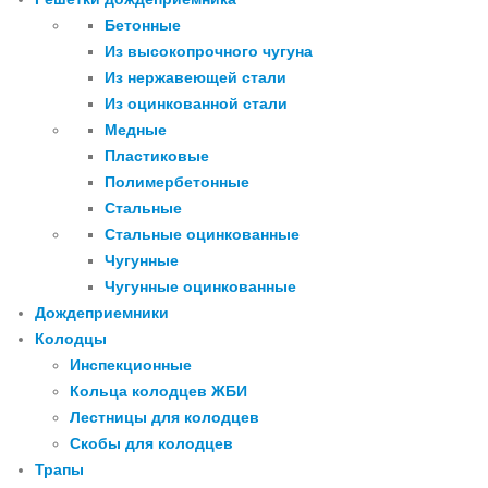
Бетонные
Из высокопрочного чугуна
Из нержавеющей стали
Из оцинкованной стали
Медные
Пластиковые
Полимербетонные
Стальные
Стальные оцинкованные
Чугунные
Чугунные оцинкованные
Дождеприемники
Колодцы
Инспекционные
Кольца колодцев ЖБИ
Лестницы для колодцев
Скобы для колодцев
Трапы