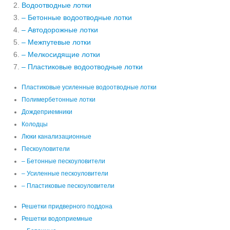
Водоотводные лотки
– Бетонные водоотводные лотки
– Автодорожные лотки
– Межпутевые лотки
– Мелкосидящие лотки
– Пластиковые водоотводные лотки
Пластиковые усиленные водоотводные лотки
Полимербетонные лотки
Дождеприемники
Колодцы
Люки канализационные
Пескоуловители
– Бетонные пескоуловители
– Усиленные пескоуловители
– Пластиковые пескоуловители
Решетки придверного поддона
Решетки водоприемные