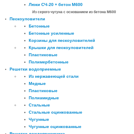
Люки СЧ-20 + бетон М600
Из серого чугуна с основанием из бетона М600
Пескоуловители
Бетонные
Бетонные усиленные
Корзины для пескоуловителей
Крышки для пескоуловителей
Пластиковые
Полимербетонные
Решетки водоприемные
Из нержавеющей стали
Медные
Пластиковые
Полиамидные
Стальные
Стальные оцинкованные
Чугунные
Чугунные оцинкованные
Решетки дождеприемника