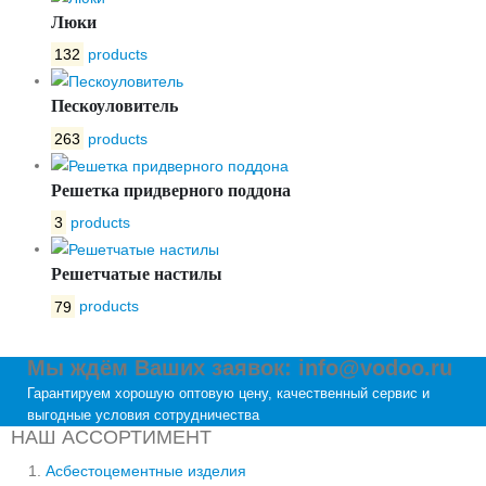
Люки
132
products
Пескоуловитель
263
products
Решетка придверного поддона
3
products
Решетчатые настилы
79
products
Мы ждём Ваших заявок: info@vodoo.ru
Гарантируем хорошую оптовую цену, качественный сервис и
выгодные условия сотрудничества
НАШ АССОРТИМЕНТ
Асбестоцементные изделия