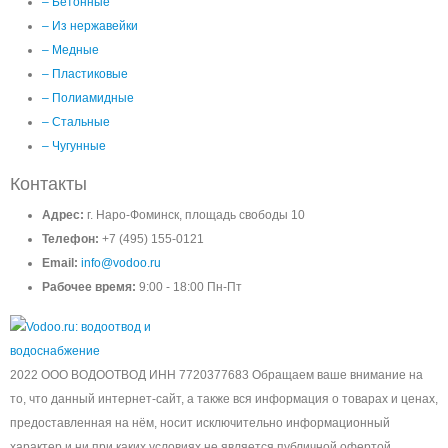
– Бетонные
– Из нержавейки
– Медные
– Пластиковые
– Полиамидные
– Стальные
– Чугунные
Контакты
Адрес:
г. Наро-Фоминск, площадь свободы 10
Телефон:
+7 (495) 155-0121
Email:
info@vodoo.ru
Рабочее время:
9:00 - 18:00 Пн-Пт
2022 ООО ВОДООТВОД ИНН 7720377683 Обращаем ваше внимание на
то, что данный интернет-сайт, а также вся информация о товарах и ценах,
предоставленная на нём, носит исключительно информационный
характер и ни при каких условиях не является публичной офертой,