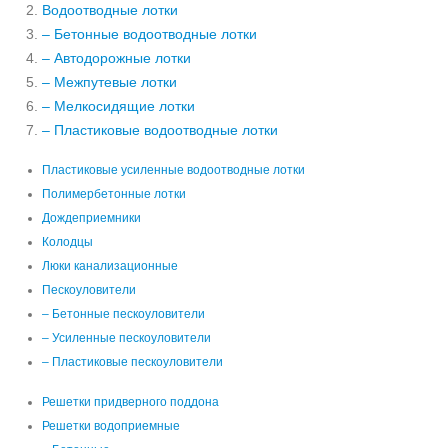
Водоотводные лотки
– Бетонные водоотводные лотки
– Автодорожные лотки
– Межпутевые лотки
– Мелкосидящие лотки
– Пластиковые водоотводные лотки
Пластиковые усиленные водоотводные лотки
Полимербетонные лотки
Дождеприемники
Колодцы
Люки канализационные
Пескоуловители
– Бетонные пескоуловители
– Усиленные пескоуловители
– Пластиковые пескоуловители
Решетки придверного поддона
Решетки водоприемные