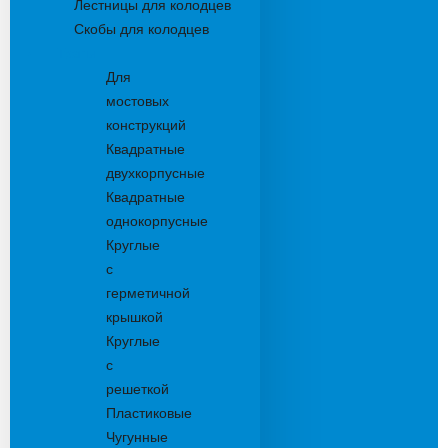
Лестницы для колодцев
Скобы для колодцев
Трапы
Для
мостовых
конструкций
Квадратные
двухкорпусные
Квадратные
однокорпусные
Круглые
с
герметичной
крышкой
Круглые
с
решеткой
Пластиковые
Чугунные