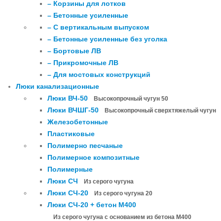
– Корзины для лотков
– Бетонные усиленные
– С вертикальным выпуском
– Бетонные усиленные без уголка
– Бортовые ЛВ
– Прикромочные ЛВ
– Для мостовых конструкций
Люки канализационные
Люки ВЧ-50
Высокопрочный чугун 50
Люки ВЧШГ-50
Высокопрочный сверхтяжелый чугун
Железобетонные
Пластиковые
Полимерно песчаные
Полимерное композитные
Полимерные
Люки СЧ
Из серого чугуна
Люки СЧ-20
Из серого чугуна 20
Люки СЧ-20 + бетон М400
Из серого чугуна с основанием из бетона М400