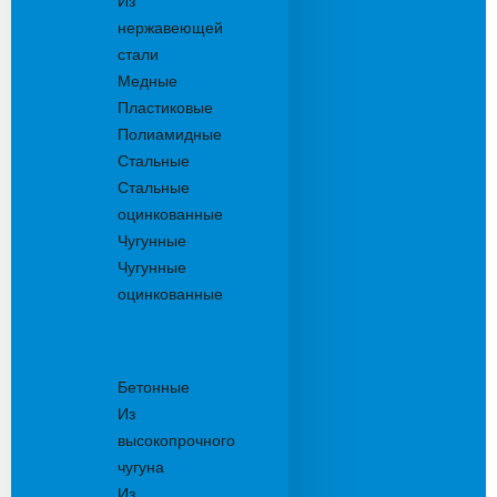
Из
нержавеющей
стали
Медные
Пластиковые
Полиамидные
Стальные
Стальные
оцинкованные
Чугунные
Чугунные
оцинкованные
Решетки
дождеприемника
Бетонные
Из
высокопрочного
чугуна
Из