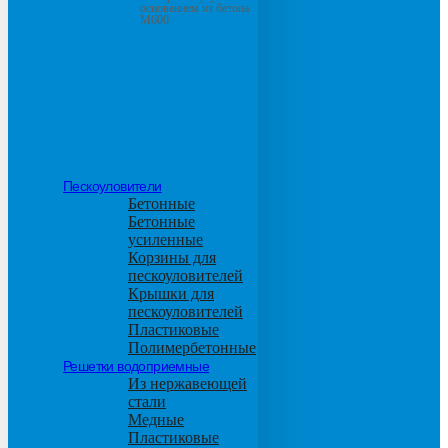
основанием из бетона
М600
Пескоуловители
Бетонные
Бетонные
усиленные
Корзины для
пескоуловителей
Крышки для
пескоуловителей
Пластиковые
Полимербетонные
Решетки водоприемные
Из нержавеющей
стали
Медные
Пластиковые