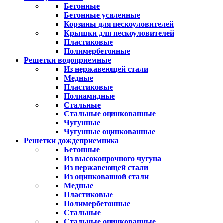
Бетонные
Бетонные усиленные
Корзины для пескоуловителей
Крышки для пескоуловителей
Пластиковые
Полимербетонные
Решетки водоприемные
Из нержавеющей стали
Медные
Пластиковые
Полиамидные
Стальные
Стальные оцинкованные
Чугунные
Чугунные оцинкованные
Решетки дождеприемника
Бетонные
Из высокопрочного чугуна
Из нержавеющей стали
Из оцинкованной стали
Медные
Пластиковые
Полимербетонные
Стальные
Стальные оцинкованные