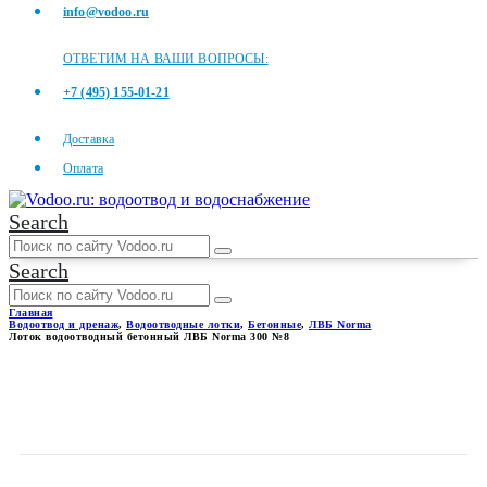
info@vodoo.ru
ОТВЕТИМ НА ВАШИ ВОПРОСЫ:
+7 (495) 155-01-21
Доставка
Оплата
Search
Search
Главная
Водоотвод и дренаж
,
Водоотводные лотки
,
Бетонные
,
ЛВБ Norma
Лоток водоотводный бетонный ЛВБ Norma 300 №8
ЛОТОК ВОДООТВОДНЫЙ
БЕТОННЫЙ ЛВБ NORMA 300
№8