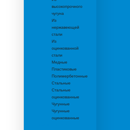
высокопрочного
чугуна
Из
нержавеющей
стали
Из
оцинкованной
стали
Медные
Пластиковые
Полимербетонные
Стальные
Стальные
оцинкованные
Чугунные
Чугунные
оцинкованные
Дождеприемники