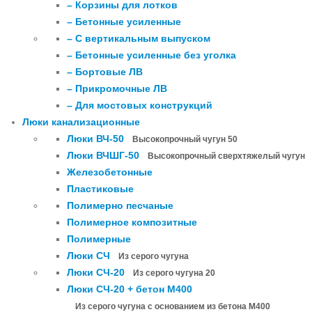
– Корзины для лотков
– Бетонные усиленные
– С вертикальным выпуском
– Бетонные усиленные без уголка
– Бортовые ЛВ
– Прикромочные ЛВ
– Для мостовых конструкций
Люки канализационные
Люки ВЧ-50
Высокопрочный чугун 50
Люки ВЧШГ-50
Высокопрочный сверхтяжелый чугун
Железобетонные
Пластиковые
Полимерно песчаные
Полимерное композитные
Полимерные
Люки СЧ
Из серого чугуна
Люки СЧ-20
Из серого чугуна 20
Люки СЧ-20 + бетон М400
Из серого чугуна с основанием из бетона М400