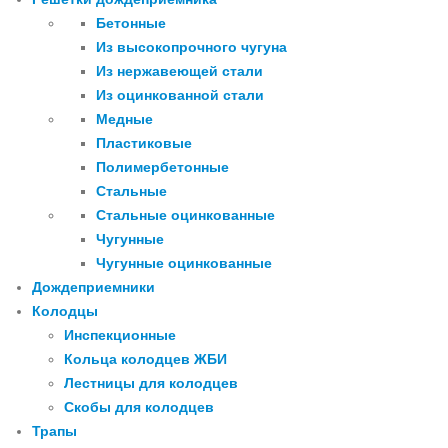
Бетонные
Из высокопрочного чугуна
Из нержавеющей стали
Из оцинкованной стали
Медные
Пластиковые
Полимербетонные
Стальные
Стальные оцинкованные
Чугунные
Чугунные оцинкованные
Дождеприемники
Колодцы
Инспекционные
Кольца колодцев ЖБИ
Лестницы для колодцев
Скобы для колодцев
Трапы