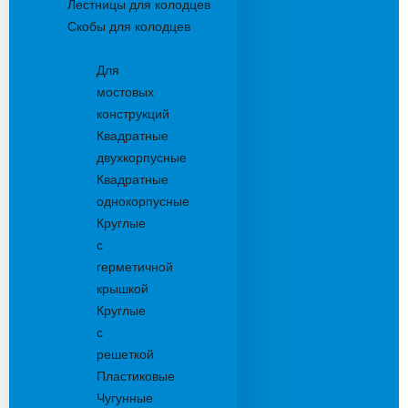
Лестницы для колодцев
Скобы для колодцев
Трапы
Для
мостовых
конструкций
Квадратные
двухкорпусные
Квадратные
однокорпусные
Круглые
с
герметичной
крышкой
Круглые
с
решеткой
Пластиковые
Чугунные