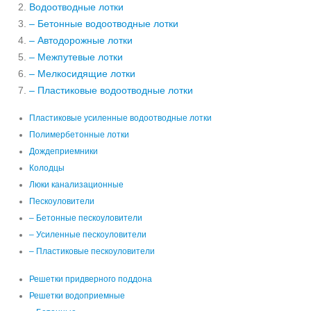
Водоотводные лотки
– Бетонные водоотводные лотки
– Автодорожные лотки
– Межпутевые лотки
– Мелкосидящие лотки
– Пластиковые водоотводные лотки
Пластиковые усиленные водоотводные лотки
Полимербетонные лотки
Дождеприемники
Колодцы
Люки канализационные
Пескоуловители
– Бетонные пескоуловители
– Усиленные пескоуловители
– Пластиковые пескоуловители
Решетки придверного поддона
Решетки водоприемные