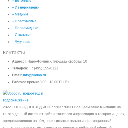
– Бетонные
– Из нержавейки
– Медные
– Пластиковые
– Полиамидные
– Стальные
– Чугунные
Контакты
Адрес:
г. Наро-Фоминск, площадь свободы 10
Телефон:
+7 (495) 155-0121
Email:
info@vodoo.ru
Рабочее время:
9:00 - 18:00 Пн-Пт
2022 ООО ВОДООТВОД ИНН 7720377683 Обращаем ваше внимание на
то, что данный интернет-сайт, а также вся информация о товарах и ценах,
предоставленная на нём, носит исключительно информационный
характер и ни при каких условиях не является публичной офертой,