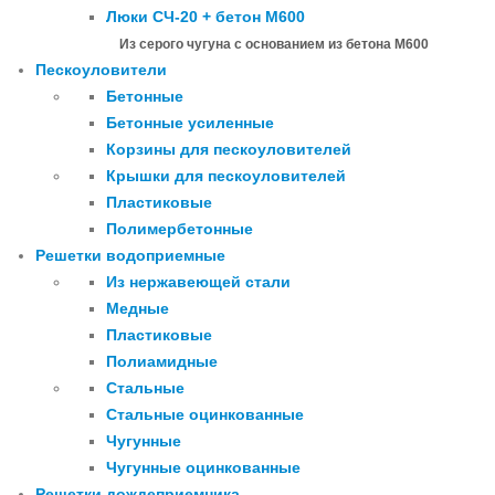
Люки СЧ-20 + бетон М600
Из серого чугуна с основанием из бетона М600
Пескоуловители
Бетонные
Бетонные усиленные
Корзины для пескоуловителей
Крышки для пескоуловителей
Пластиковые
Полимербетонные
Решетки водоприемные
Из нержавеющей стали
Медные
Пластиковые
Полиамидные
Стальные
Стальные оцинкованные
Чугунные
Чугунные оцинкованные
Решетки дождеприемника