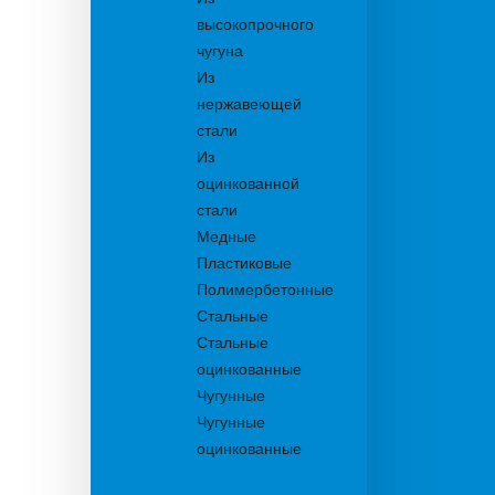
высокопрочного
чугуна
Из
нержавеющей
стали
Из
оцинкованной
стали
Медные
Пластиковые
Полимербетонные
Стальные
Стальные
оцинкованные
Чугунные
Чугунные
оцинкованные
Дождеприемники