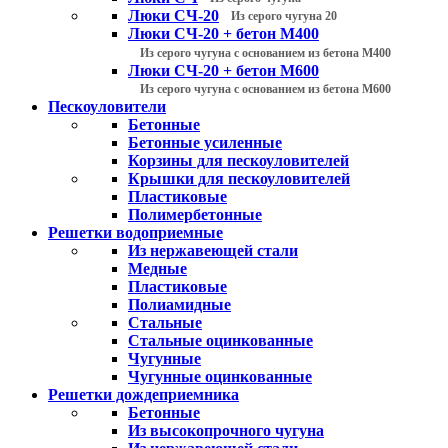
Люки СЧ-20
Из серого чугуна 20
Люки СЧ-20 + бетон М400
Из серого чугуна с основанием из бетона М400
Люки СЧ-20 + бетон М600
Из серого чугуна с основанием из бетона М600
Пескоуловители
Бетонные
Бетонные усиленные
Корзины для пескоуловителей
Крышки для пескоуловителей
Пластиковые
Полимербетонные
Решетки водоприемные
Из нержавеющей стали
Медные
Пластиковые
Полиамидные
Стальные
Стальные оцинкованные
Чугунные
Чугунные оцинкованные
Решетки дождеприемника
Бетонные
Из высокопрочного чугуна