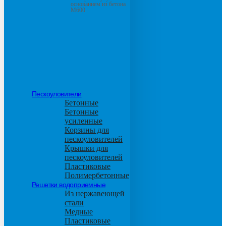
основанием из бетона
М600
Пескоуловители
Бетонные
Бетонные
усиленные
Корзины для
пескоуловителей
Крышки для
пескоуловителей
Пластиковые
Полимербетонные
Решетки водоприемные
Из нержавеющей
стали
Медные
Пластиковые