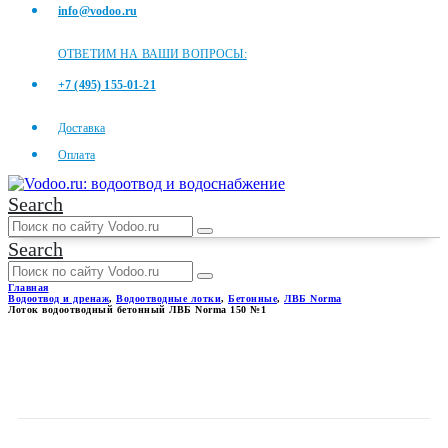
info@vodoo.ru
ОТВЕТИМ НА ВАШИ ВОПРОСЫ:
+7 (495) 155-01-21
Доставка
Оплата
Search
Search
Главная
Водоотвод и дренаж
,
Водоотводные лотки
,
Бетонные
,
ЛВБ Norma
Лоток водоотводный бетонный ЛВБ Norma 150 №1
ЛОТОК ВОДООТВОДНЫЙ
БЕТОННЫЙ ЛВБ NORMA 150
№1