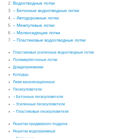
Водоотводные лотки
– Бетонные водоотводные лотки
– Автодорожные лотки
– Межпутевые лотки
– Мелкосидящие лотки
– Пластиковые водоотводные лотки
Пластиковые усиленные водоотводные лотки
Полимербетонные лотки
Дождеприемники
Колодцы
Люки канализационные
Пескоуловители
– Бетонные пескоуловители
– Усиленные пескоуловители
– Пластиковые пескоуловители
Решетки придверного поддона
Решетки водоприемные