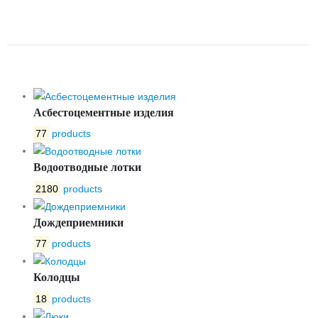
БЕТОННЫЙ ЛВБ NORMA 100
№10
Асбестоцементные изделия
77
products
Водоотводные лотки
2180
products
Дождеприемники
77
products
Колодцы
18
products