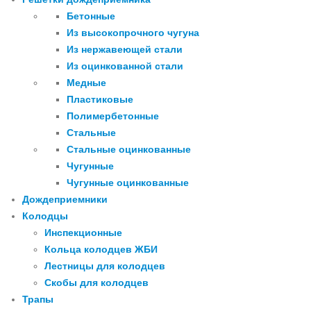
Бетонные
Из высокопрочного чугуна
Из нержавеющей стали
Из оцинкованной стали
Медные
Пластиковые
Полимербетонные
Стальные
Стальные оцинкованные
Чугунные
Чугунные оцинкованные
Дождеприемники
Колодцы
Инспекционные
Кольца колодцев ЖБИ
Лестницы для колодцев
Скобы для колодцев
Трапы