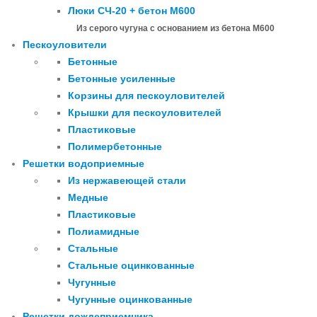
Люки СЧ-20 + бетон М600
Из серого чугуна с основанием из бетона М600
Пескоуловители
Бетонные
Бетонные усиленные
Корзины для пескоуловителей
Крышки для пескоуловителей
Пластиковые
Полимербетонные
Решетки водоприемные
Из нержавеющей стали
Медные
Пластиковые
Полиамидные
Стальные
Стальные оцинкованные
Чугунные
Чугунные оцинкованные
Решетки дождеприемника