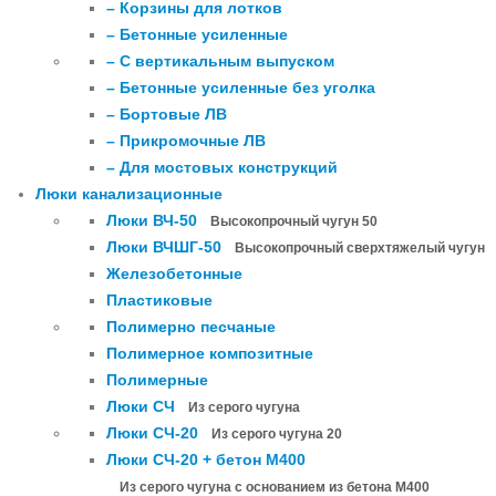
– Корзины для лотков
– Бетонные усиленные
– С вертикальным выпуском
– Бетонные усиленные без уголка
– Бортовые ЛВ
– Прикромочные ЛВ
– Для мостовых конструкций
Люки канализационные
Люки ВЧ-50
Высокопрочный чугун 50
Люки ВЧШГ-50
Высокопрочный сверхтяжелый чугун
Железобетонные
Пластиковые
Полимерно песчаные
Полимерное композитные
Полимерные
Люки СЧ
Из серого чугуна
Люки СЧ-20
Из серого чугуна 20
Люки СЧ-20 + бетон М400
Из серого чугуна с основанием из бетона М400