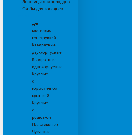
Лестницы для колодцев
Скобы для колодцев
Трапы
Для
мостовых
конструкций
Квадратные
двухкорпусные
Квадратные
однокорпусные
Круглые
с
герметичной
крышкой
Круглые
с
решеткой
Пластиковые
Чугунные