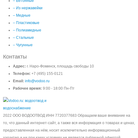
– Бетонные
– Из нержавейки
– Медные
– Пластиковые
– Полиамидные
– Стальные
– Чугунные
Контакты
Адрес:
г. Наро-Фоминск, площадь свободы 10
Телефон:
+7 (495) 155-0121
Email:
info@vodoo.ru
Рабочее время:
9:00 - 18:00 Пн-Пт
2022 ООО ВОДООТВОД ИНН 7720377683 Обращаем ваше внимание на
то, что данный интернет-сайт, а также вся информация о товарах и ценах,
предоставленная на нём, носит исключительно информационный
характер и ни при каких условиях не является публичной офертой,