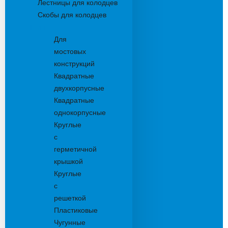
Лестницы для колодцев
Скобы для колодцев
Трапы
Для
мостовых
конструкций
Квадратные
двухкорпусные
Квадратные
однокорпусные
Круглые
с
герметичной
крышкой
Круглые
с
решеткой
Пластиковые
Чугунные