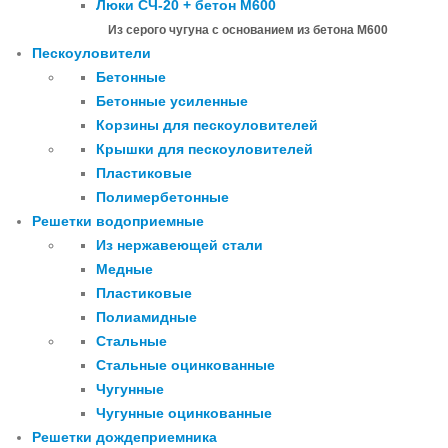
Люки СЧ-20 + бетон М600
Из серого чугуна с основанием из бетона М600
Пескоуловители
Бетонные
Бетонные усиленные
Корзины для пескоуловителей
Крышки для пескоуловителей
Пластиковые
Полимербетонные
Решетки водоприемные
Из нержавеющей стали
Медные
Пластиковые
Полиамидные
Стальные
Стальные оцинкованные
Чугунные
Чугунные оцинкованные
Решетки дождеприемника