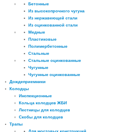
Бетонные
Из высокопрочного чугуна
Из нержавеющей стали
Из оцинкованной стали
Медные
Пластиковые
Полимербетонные
Стальные
Стальные оцинкованные
Чугунные
Чугунные оцинкованные
Дождеприемники
Колодцы
Инспекционные
Кольца колодцев ЖБИ
Лестницы для колодцев
Скобы для колодцев
Трапы
Для мостовых конструкций