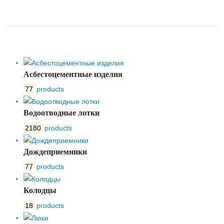
MAXI 100.70.130
Асбестоцементные изделия
77
products
Водоотводные лотки
2180
products
Дождеприемники
77
products
Колодцы
18
products