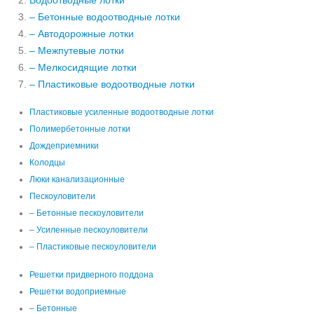
Водоотводные лотки
– Бетонные водоотводные лотки
– Автодорожные лотки
– Межпутевые лотки
– Мелкосидящие лотки
– Пластиковые водоотводные лотки
Пластиковые усиленные водоотводные лотки
Полимербетонные лотки
Дождеприемники
Колодцы
Люки канализационные
Пескоуловители
– Бетонные пескоуловители
– Усиленные пескоуловители
– Пластиковые пескоуловители
Решетки придверного поддона
Решетки водоприемные
– Бетонные