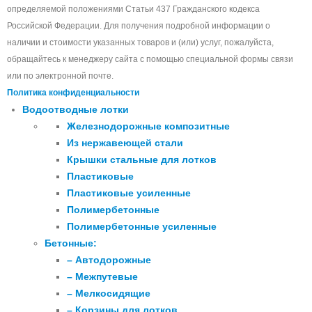
определяемой положениями Статьи 437 Гражданского кодекса
Российской Федерации. Для получения подробной информации о
наличии и стоимости указанных товаров и (или) услуг, пожалуйста,
обращайтесь к менеджеру сайта с помощью специальной формы связи
или по электронной почте.
Политика конфиденциальности
Водоотводные лотки
Железнодорожные композитные
Из нержавеющей стали
Крышки стальные для лотков
Пластиковые
Пластиковые усиленные
Полимербетонные
Полимербетонные усиленные
Бетонные:
– Автодорожные
– Межпутевые
– Мелкосидящие
– Корзины для лотков