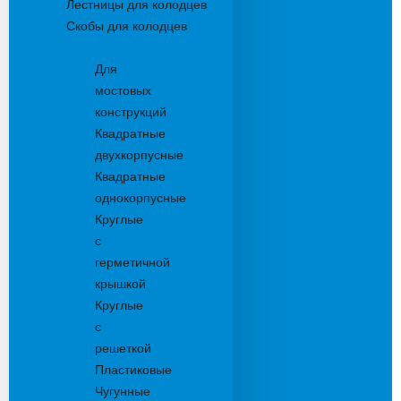
Лестницы для колодцев
Скобы для колодцев
Трапы
Для
мостовых
конструкций
Квадратные
двухкорпусные
Квадратные
однокорпусные
Круглые
с
герметичной
крышкой
Круглые
с
решеткой
Пластиковые
Чугунные