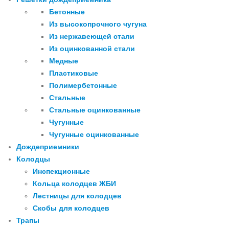
Бетонные
Из высокопрочного чугуна
Из нержавеющей стали
Из оцинкованной стали
Медные
Пластиковые
Полимербетонные
Стальные
Стальные оцинкованные
Чугунные
Чугунные оцинкованные
Дождеприемники
Колодцы
Инспекционные
Кольца колодцев ЖБИ
Лестницы для колодцев
Скобы для колодцев
Трапы