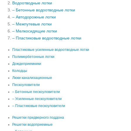
Водоотводные лотки
– Бетонные водоотводные лотки
– Автодорожные лотки
– Межпутевые лотки
– Мелкосидящие лотки
– Пластиковые водоотводные лотки
Пластиковые усиленные водоотводные лотки
Полимербетонные лотки
Дождеприемники
Колодцы
Люки канализационные
Пескоуловители
– Бетонные пескоуловители
– Усиленные пескоуловители
– Пластиковые пескоуловители
Решетки придверного поддона
Решетки водоприемные