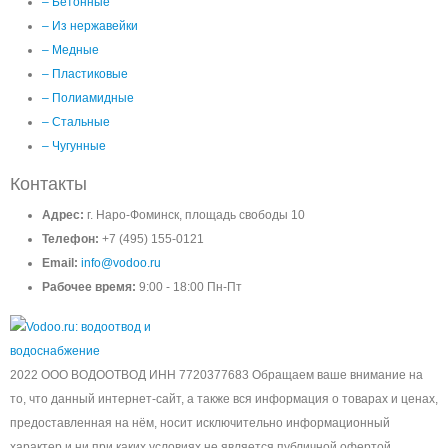
– Бетонные
– Из нержавейки
– Медные
– Пластиковые
– Полиамидные
– Стальные
– Чугунные
Контакты
Адрес:
г. Наро-Фоминск, площадь свободы 10
Телефон:
+7 (495) 155-0121
Email:
info@vodoo.ru
Рабочее время:
9:00 - 18:00 Пн-Пт
2022 ООО ВОДООТВОД ИНН 7720377683 Обращаем ваше внимание на
то, что данный интернет-сайт, а также вся информация о товарах и ценах,
предоставленная на нём, носит исключительно информационный
характер и ни при каких условиях не является публичной офертой,