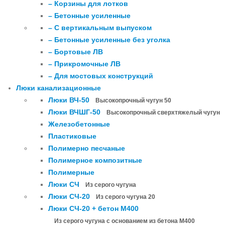
– Корзины для лотков
– Бетонные усиленные
– С вертикальным выпуском
– Бетонные усиленные без уголка
– Бортовые ЛВ
– Прикромочные ЛВ
– Для мостовых конструкций
Люки канализационные
Люки ВЧ-50
Высокопрочный чугун 50
Люки ВЧШГ-50
Высокопрочный сверхтяжелый чугун
Железобетонные
Пластиковые
Полимерно песчаные
Полимерное композитные
Полимерные
Люки СЧ
Из серого чугуна
Люки СЧ-20
Из серого чугуна 20
Люки СЧ-20 + бетон М400
Из серого чугуна с основанием из бетона М400