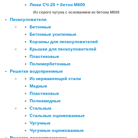
Люки СЧ-20 + бетон М600
Из серого чугуна с основанием из бетона М600
Пескоуловители
Бетонные
Бетонные усиленные
Корзины для пескоуловителей
Крышки для пескоуловителей
Пластиковые
Полимербетонные
Решетки водоприемные
Из нержавеющей стали
Медные
Пластиковые
Полиамидные
Стальные
Стальные оцинкованные
Чугунные
Чугунные оцинкованные
Решетки дождеприемника