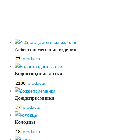
ПП С РЕШЕТКОЙ ЧУГУННОЙ
ЯЧЕИСТОЙ ВЧ КЛАСС D
Асбестоцементные изделия
77
products
Водоотводные лотки
2180
products
Дождеприемники
77
products
Колодцы
18
products