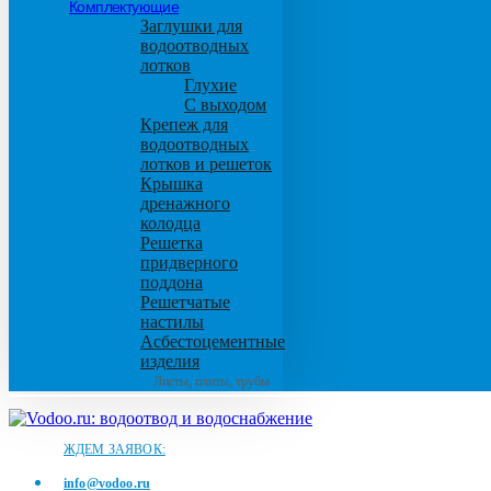
Комплектующие
Заглушки для
водоотводных
лотков
Глухие
С выходом
Крепеж для
водоотводных
лотков и решеток
Крышка
дренажного
колодца
Решетка
придверного
поддона
Решетчатые
настилы
Асбестоцементные
изделия
Листы, плиты, трубы
ЖДЕМ ЗАЯВОК:
info@vodoo.ru