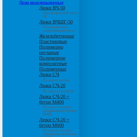
Люки канализационные
Люки ВЧ-50
Высокопрочный чугун
50
Люки ВЧШГ-50
Высокопрочный
сверхтяжелый чугун
Железобетонные
Пластиковые
Полимерно
песчаные
Полимерное
композитные
Полимерные
Люки СЧ
Из серого чугуна
Люки СЧ-20
Из серого чугуна 20
Люки СЧ-20 +
бетон М400
Из серого чугуна с
основанием из бетона
М400
Люки СЧ-20 +
бетон М600
Из серого чугуна с
основанием из бетона