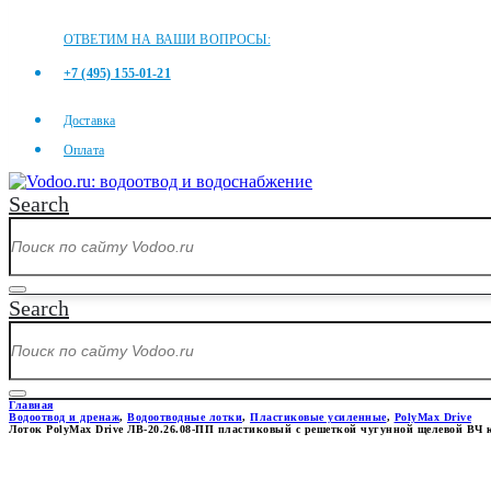
ОТВЕТИМ НА ВАШИ ВОПРОСЫ:
+7 (495) 155-01-21
Доставка
Оплата
Search
Search
Главная
Водоотвод и дренаж
,
Водоотводные лотки
,
Пластиковые усиленные
,
PolyMax Drive
Лоток PolyMax Drive ЛВ-20.26.08-ПП пластиковый с решеткой чугунной щелевой ВЧ 
ЛОТОК POLYMAX DRIVE ЛВ-