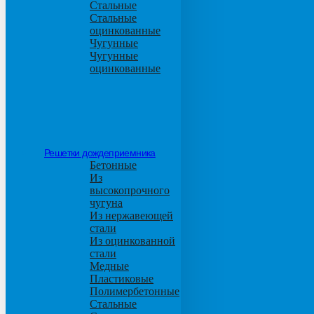
Стальные
Стальные
оцинкованные
Чугунные
Чугунные
оцинкованные
Решетки дождеприемника
Бетонные
Из
высокопрочного
чугуна
Из нержавеющей
стали
Из оцинкованной
стали
Медные
Пластиковые
Полимербетонные
Стальные