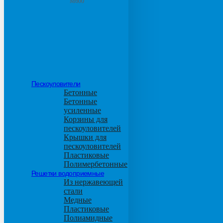
М600
Пескоуловители
Бетонные
Бетонные
усиленные
Корзины для
пескоуловителей
Крышки для
пескоуловителей
Пластиковые
Полимербетонные
Решетки водоприемные
Из нержавеющей
стали
Медные
Пластиковые
Полиамидные