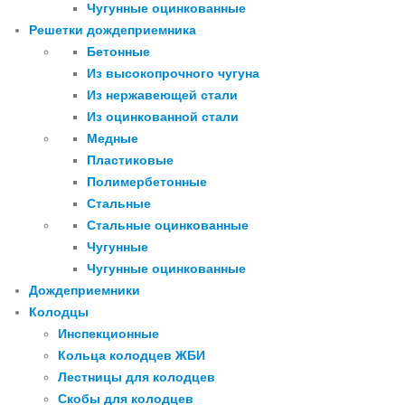
Чугунные оцинкованные
Решетки дождеприемника
Бетонные
Из высокопрочного чугуна
Из нержавеющей стали
Из оцинкованной стали
Медные
Пластиковые
Полимербетонные
Стальные
Стальные оцинкованные
Чугунные
Чугунные оцинкованные
Дождеприемники
Колодцы
Инспекционные
Кольца колодцев ЖБИ
Лестницы для колодцев
Скобы для колодцев