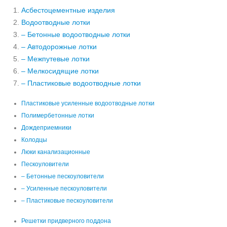
Асбестоцементные изделия
Водоотводные лотки
– Бетонные водоотводные лотки
– Автодорожные лотки
– Межпутевые лотки
– Мелкосидящие лотки
– Пластиковые водоотводные лотки
Пластиковые усиленные водоотводные лотки
Полимербетонные лотки
Дождеприемники
Колодцы
Люки канализационные
Пескоуловители
– Бетонные пескоуловители
– Усиленные пескоуловители
– Пластиковые пескоуловители
Решетки придверного поддона