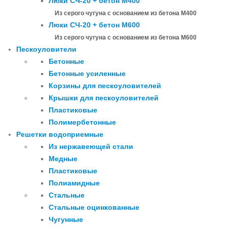
Люки СЧ-20 + бетон М400
Из серого чугуна с основанием из бетона М400
Люки СЧ-20 + бетон М600
Из серого чугуна с основанием из бетона М600
Пескоуловители
Бетонные
Бетонные усиленные
Корзины для пескоуловителей
Крышки для пескоуловителей
Пластиковые
Полимербетонные
Решетки водоприемные
Из нержавеющей стали
Медные
Пластиковые
Полиамидные
Стальные
Стальные оцинкованные
Чугунные