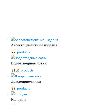
ЛВ-15.21.22-ПП
ПЛАСТИКОВЫЙ ВЫСОКИЙ
БОРТ
Асбестоцементные изделия
77
products
Водоотводные лотки
2180
products
Дождеприемники
77
products
Колодцы