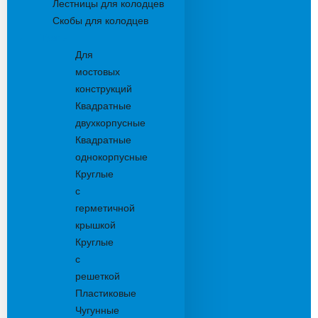
Лестницы для колодцев
Скобы для колодцев
Трапы
Для
мостовых
конструкций
Квадратные
двухкорпусные
Квадратные
однокорпусные
Круглые
с
герметичной
крышкой
Круглые
с
решеткой
Пластиковые
Чугунные