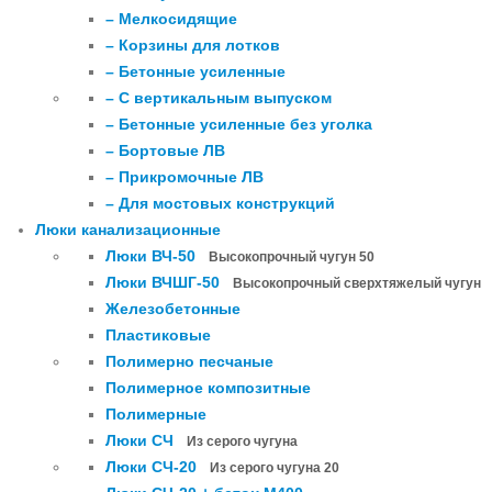
– Мелкосидящие
– Корзины для лотков
– Бетонные усиленные
– С вертикальным выпуском
– Бетонные усиленные без уголка
– Бортовые ЛВ
– Прикромочные ЛВ
– Для мостовых конструкций
Люки канализационные
Люки ВЧ-50
Высокопрочный чугун 50
Люки ВЧШГ-50
Высокопрочный сверхтяжелый чугун
Железобетонные
Пластиковые
Полимерно песчаные
Полимерное композитные
Полимерные
Люки СЧ
Из серого чугуна
Люки СЧ-20
Из серого чугуна 20