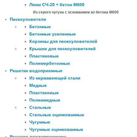
Люки СЧ-20 + бетон М600
Из серого чугуна с основанием из бетона М600
Пескоуловители
Бетонные
Бетонные усиленные
Корзины для пескоуловителей
Крышки для пескоуловителей
Пластиковые
Полимербетонные
Решетки водоприемные
Из нержавеющей стали
Медные
Пластиковые
Полиамидные
Стальные
Стальные оцинкованные
Чугунные
Чугунные оцинкованные
Решетки дождеприемника