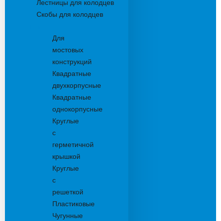
Лестницы для колодцев
Скобы для колодцев
Трапы
Для
мостовых
конструкций
Квадратные
двухкорпусные
Квадратные
однокорпусные
Круглые
с
герметичной
крышкой
Круглые
с
решеткой
Пластиковые
Чугунные