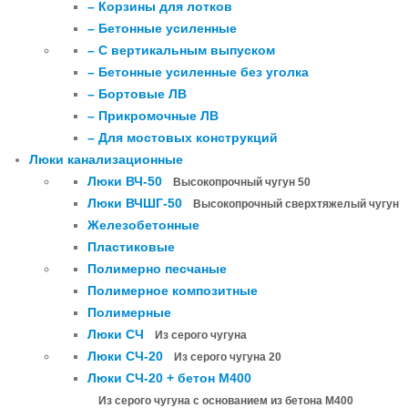
– Корзины для лотков
– Бетонные усиленные
– С вертикальным выпуском
– Бетонные усиленные без уголка
– Бортовые ЛВ
– Прикромочные ЛВ
– Для мостовых конструкций
Люки канализационные
Люки ВЧ-50
Высокопрочный чугун 50
Люки ВЧШГ-50
Высокопрочный сверхтяжелый чугун
Железобетонные
Пластиковые
Полимерно песчаные
Полимерное композитные
Полимерные
Люки СЧ
Из серого чугуна
Люки СЧ-20
Из серого чугуна 20
Люки СЧ-20 + бетон М400
Из серого чугуна с основанием из бетона М400