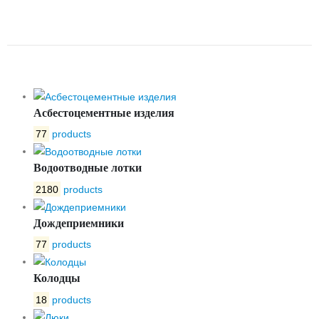
ЛВ-15.21.20-ПП
ПЛАСТИКОВЫЙ УСИЛЕННЫЙ
Асбестоцементные изделия
77
products
Водоотводные лотки
2180
products
Дождеприемники
77
products
Колодцы
18
products