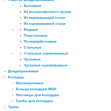
Бетонные
Из высокопрочного чугуна
Из нержавеющей стали
Из оцинкованной стали
Медные
Пластиковые
Полимербетонные
Стальные
Стальные оцинкованные
Чугунные
Чугунные оцинкованные
Дождеприемники
Колодцы
Инспекционные
Кольца колодцев ЖБИ
Лестницы для колодцев
Скобы для колодцев
Трапы