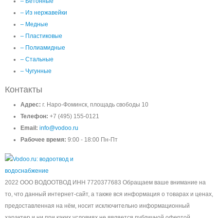
– Бетонные
– Из нержавейки
– Медные
– Пластиковые
– Полиамидные
– Стальные
– Чугунные
Контакты
Адрес:
г. Наро-Фоминск, площадь свободы 10
Телефон:
+7 (495) 155-0121
Email:
info@vodoo.ru
Рабочее время:
9:00 - 18:00 Пн-Пт
2022 ООО ВОДООТВОД ИНН 7720377683 Обращаем ваше внимание на
то, что данный интернет-сайт, а также вся информация о товарах и ценах,
предоставленная на нём, носит исключительно информационный
характер и ни при каких условиях не является публичной офертой,