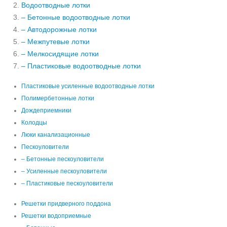
Водоотводные лотки
– Бетонные водоотводные лотки
– Автодорожные лотки
– Межпутевые лотки
– Мелкосидящие лотки
– Пластиковые водоотводные лотки
Пластиковые усиленные водоотводные лотки
Полимербетонные лотки
Дождеприемники
Колодцы
Люки канализационные
Пескоуловители
– Бетонные пескоуловители
– Усиленные пескоуловители
– Пластиковые пескоуловители
Решетки придверного поддона
Решетки водоприемные