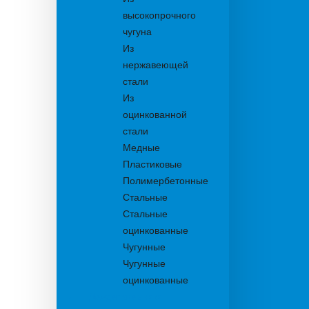
высокопрочного
чугуна
Из
нержавеющей
стали
Из
оцинкованной
стали
Медные
Пластиковые
Полимербетонные
Стальные
Стальные
оцинкованные
Чугунные
Чугунные
оцинкованные
Дождеприемники