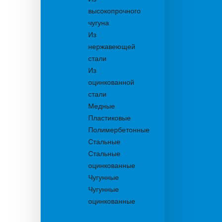
высокопрочного
чугуна
Из
нержавеющей
стали
Из
оцинкованной
стали
Медные
Пластиковые
Полимербетонные
Стальные
Стальные
оцинкованные
Чугунные
Чугунные
оцинкованные
Дождеприемники