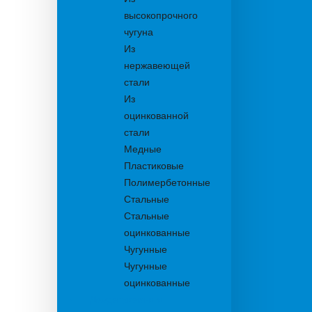
высокопрочного
чугуна
Из
нержавеющей
стали
Из
оцинкованной
стали
Медные
Пластиковые
Полимербетонные
Стальные
Стальные
оцинкованные
Чугунные
Чугунные
оцинкованные
Дождеприемники