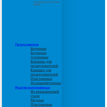
основанием из бетона
М600
Пескоуловители
Бетонные
Бетонные
усиленные
Корзины для
пескоуловителей
Крышки для
пескоуловителей
Пластиковые
Полимербетонные
Решетки водоприемные
Из нержавеющей
стали
Медные
Пластиковые