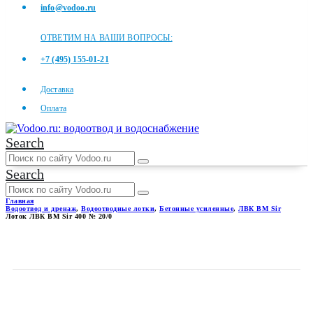
info@vodoo.ru
ОТВЕТИМ НА ВАШИ ВОПРОСЫ:
+7 (495) 155-01-21
Доставка
Оплата
Search
Search
Главная
Водоотвод и дренаж
,
Водоотводные лотки
,
Бетонные усиленные
,
ЛВК ВМ Sir
Лоток ЛВК ВМ Sir 400 № 20/0
ЛОТОК ЛВК ВМ SIR 400 №
20/0