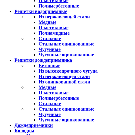
Пластиковые
Полимербетонные
Решетки водоприемные
Из нержавеющей стали
Медные
Пластиковые
Полиамидные
Стальные
Стальные оцинкованные
Чугунные
Чугунные оцинкованные
Решетки дождеприемника
Бетонные
Из высокопрочного чугуна
Из нержавеющей стали
Из оцинкованной стали
Медные
Пластиковые
Полимербетонные
Стальные
Стальные оцинкованные
Чугунные
Чугунные оцинкованные
Дождеприемники
Колодцы