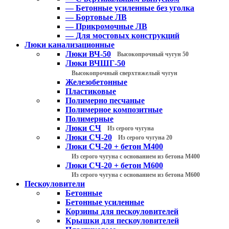
— Бетонные усиленные без уголка
— Бортовые ЛВ
— Прикромочные ЛВ
— Для мостовых конструкций
Люки канализационные
Люки ВЧ-50
Высокопрочный чугун 50
Люки ВЧШГ-50
Высокопрочный сверхтяжелый чугун
Железобетонные
Пластиковые
Полимерно песчаные
Полимерное композитные
Полимерные
Люки СЧ
Из серого чугуна
Люки СЧ-20
Из серого чугуна 20
Люки СЧ-20 + бетон М400
Из серого чугуна с основанием из бетона М400
Люки СЧ-20 + бетон М600
Из серого чугуна с основанием из бетона М600
Пескоуловители
Бетонные
Бетонные усиленные
Корзины для пескоуловителей
Крышки для пескоуловителей