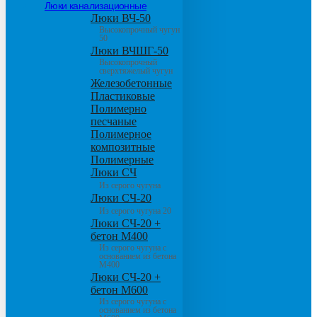
Люки канализационные
Люки ВЧ-50
Высокопрочный чугун
50
Люки ВЧШГ-50
Высокопрочный
сверхтяжелый чугун
Железобетонные
Пластиковые
Полимерно
песчаные
Полимерное
композитные
Полимерные
Люки СЧ
Из серого чугуна
Люки СЧ-20
Из серого чугуна 20
Люки СЧ-20 +
бетон М400
Из серого чугуна с
основанием из бетона
М400
Люки СЧ-20 +
бетон М600
Из серого чугуна с
основанием из бетона