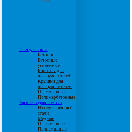
М600
Пескоуловители
Бетонные
Бетонные
усиленные
Корзины для
пескоуловителей
Крышки для
пескоуловителей
Пластиковые
Полимербетонные
Решетки водоприемные
Из нержавеющей
стали
Медные
Пластиковые
Полиамидные