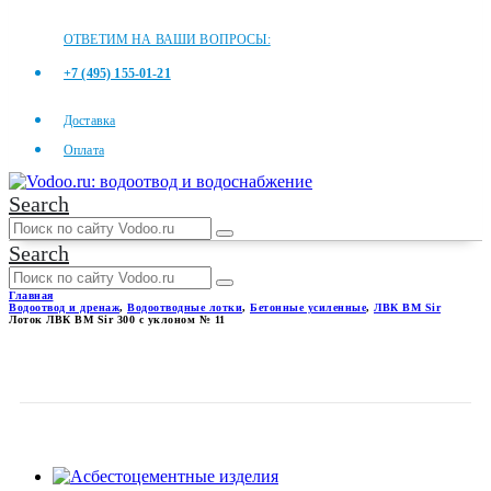
ОТВЕТИМ НА ВАШИ ВОПРОСЫ:
+7 (495) 155-01-21
Доставка
Оплата
Search
Search
Главная
Водоотвод и дренаж
,
Водоотводные лотки
,
Бетонные усиленные
,
ЛВК ВМ Sir
Лоток ЛВК ВМ Sir 300 с уклоном № 11
ЛОТОК ЛВК ВМ SIR 300 С
УКЛОНОМ № 11