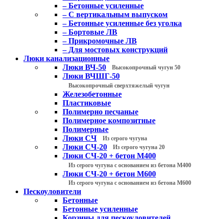
– Бетонные усиленные
– С вертикальным выпуском
– Бетонные усиленные без уголка
– Бортовые ЛВ
– Прикромочные ЛВ
– Для мостовых конструкций
Люки канализационные
Люки ВЧ-50
Высокопрочный чугун 50
Люки ВЧШГ-50
Высокопрочный сверхтяжелый чугун
Железобетонные
Пластиковые
Полимерно песчаные
Полимерное композитные
Полимерные
Люки СЧ
Из серого чугуна
Люки СЧ-20
Из серого чугуна 20
Люки СЧ-20 + бетон М400
Из серого чугуна с основанием из бетона М400
Люки СЧ-20 + бетон М600
Из серого чугуна с основанием из бетона М600
Пескоуловители
Бетонные
Бетонные усиленные
Корзины для пескоуловителей