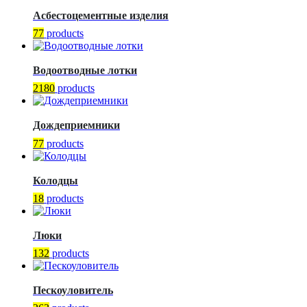
Асбестоцементные изделия
77
products
Водоотводные лотки
2180
products
Дождеприемники
77
products
Колодцы
18
products
Люки
132
products
Пескоуловитель