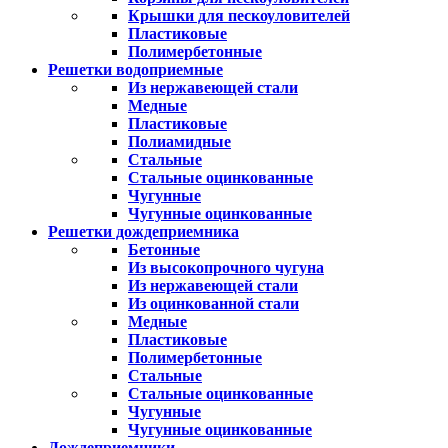
Крышки для пескоуловителей
Пластиковые
Полимербетонные
Решетки водоприемные
Из нержавеющей стали
Медные
Пластиковые
Полиамидные
Стальные
Стальные оцинкованные
Чугунные
Чугунные оцинкованные
Решетки дождеприемника
Бетонные
Из высокопрочного чугуна
Из нержавеющей стали
Из оцинкованной стали
Медные
Пластиковые
Полимербетонные
Стальные
Стальные оцинкованные
Чугунные
Чугунные оцинкованные
Дождеприемники