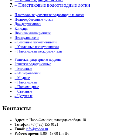
– Пластиковые водоотводные лотки
Пластиковые усиленные водоотводные лотки
Полимербетонные лотки
Дождеприемники
Колодцы
Люки канализационные
Пескоуловители
– Бетонные пескоуловители
– Усиленные пескоуловители
– Пластиковые пескоуловители
Решетки придверного поддона
Решетки водоприемные
– Бетонные
– Из нержавейки
– Медные
– Пластиковые
– Полиамидные
– Стальные
– Чугунные
Контакты
Адрес:
г. Наро-Фоминск, площадь свободы 10
Телефон:
+7 (495) 155-0121
Email:
info@vodoo.ru
Рабочее время:
9:00 - 18:00 Пн-Пт