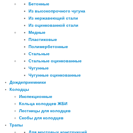
Бетонные
Из высокопрочного чугуна
Из нержавеющей стали
Из оцинкованной стали
Медные
Пластиковые
Полимербетонные
Стальные
Стальные оцинкованные
Чугунные
Чугунные оцинкованные
Дождеприемники
Колодцы
Инспекционные
Кольца колодцев ЖБИ
Лестницы для колодцев
Скобы для колодцев
Трапы
Для мостовых конструкций