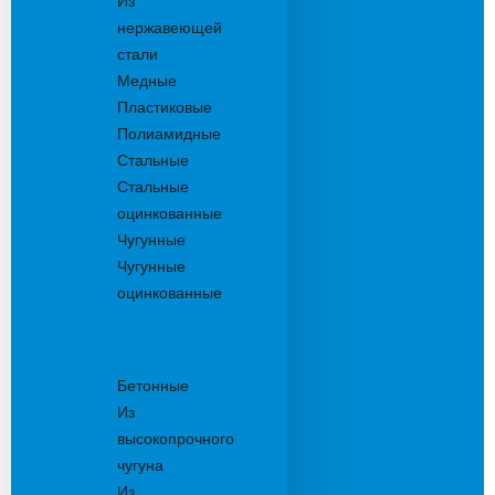
Из
нержавеющей
стали
Медные
Пластиковые
Полиамидные
Стальные
Стальные
оцинкованные
Чугунные
Чугунные
оцинкованные
Решетки
дождеприемника
Бетонные
Из
высокопрочного
чугуна
Из