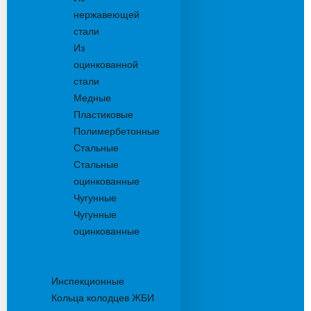
нержавеющей
стали
Из
оцинкованной
стали
Медные
Пластиковые
Полимербетонные
Стальные
Стальные
оцинкованные
Чугунные
Чугунные
оцинкованные
Дождеприемники
Колодцы
Инспекционные
Кольца колодцев ЖБИ