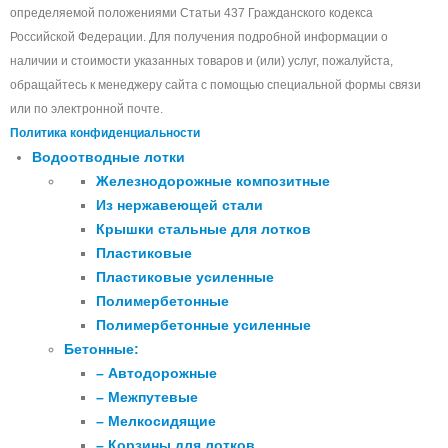
определяемой положениями Статьи 437 Гражданского кодекса
Российской Федерации. Для получения подробной информации о
наличии и стоимости указанных товаров и (или) услуг, пожалуйста,
обращайтесь к менеджеру сайта с помощью специальной формы связи
или по электронной почте.
Политика конфиденциальности
Водоотводные лотки
Железнодорожные композитные
Из нержавеющей стали
Крышки стальные для лотков
Пластиковые
Пластиковые усиленные
Полимербетонные
Полимербетонные усиленные
Бетонные:
– Автодорожные
– Межпутевые
– Мелкосидящие
– Корзины для лотков