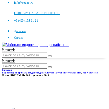
info@vodoo.ru
ОТВЕТИМ НА ВАШИ ВОПРОСЫ:
+7 (495) 155-01-21
Доставка
Оплата
Search
Search
Главная
Водоотвод и дренаж
,
Водоотводные лотки
,
Бетонные усиленные
,
ЛВК ВМ Sir
Лоток ЛВК ВМ Sir 200 с уклоном № 9
ЛОТОК ЛВК ВМ SIR 200 С
УКЛОНОМ № 9