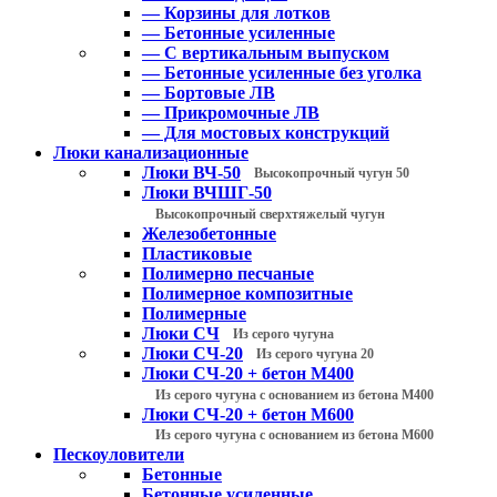
— Корзины для лотков
— Бетонные усиленные
— С вертикальным выпуском
— Бетонные усиленные без уголка
— Бортовые ЛВ
— Прикромочные ЛВ
— Для мостовых конструкций
Люки канализационные
Люки ВЧ-50
Высокопрочный чугун 50
Люки ВЧШГ-50
Высокопрочный сверхтяжелый чугун
Железобетонные
Пластиковые
Полимерно песчаные
Полимерное композитные
Полимерные
Люки СЧ
Из серого чугуна
Люки СЧ-20
Из серого чугуна 20
Люки СЧ-20 + бетон М400
Из серого чугуна с основанием из бетона М400
Люки СЧ-20 + бетон М600
Из серого чугуна с основанием из бетона М600
Пескоуловители
Бетонные
Бетонные усиленные