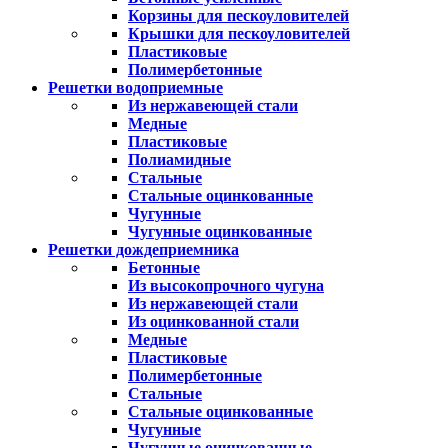
Корзины для пескоуловителей
Крышки для пескоуловителей
Пластиковые
Полимербетонные
Решетки водоприемные
Из нержавеющей стали
Медные
Пластиковые
Полиамидные
Стальные
Стальные оцинкованные
Чугунные
Чугунные оцинкованные
Решетки дождеприемника
Бетонные
Из высокопрочного чугуна
Из нержавеющей стали
Из оцинкованной стали
Медные
Пластиковые
Полимербетонные
Стальные
Стальные оцинкованные
Чугунные
Чугунные оцинкованные