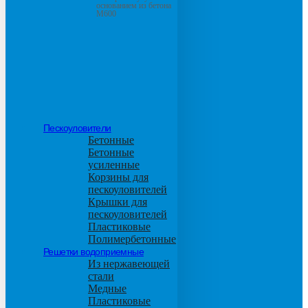
основанием из бетона
М600
Пескоуловители
Бетонные
Бетонные
усиленные
Корзины для
пескоуловителей
Крышки для
пескоуловителей
Пластиковые
Полимербетонные
Решетки водоприемные
Из нержавеющей
стали
Медные
Пластиковые