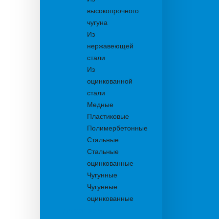
высокопрочного
чугуна
Из
нержавеющей
стали
Из
оцинкованной
стали
Медные
Пластиковые
Полимербетонные
Стальные
Стальные
оцинкованные
Чугунные
Чугунные
оцинкованные
Дождеприемники