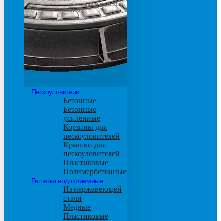
основанием из бетона
М600
Пескоуловители
Бетонные
Бетонные
усиленные
Корзины для
пескоуловителей
Крышки для
пескоуловителей
Пластиковые
Полимербетонные
Решетки водоприемные
Из нержавеющей
стали
Медные
Пластиковые