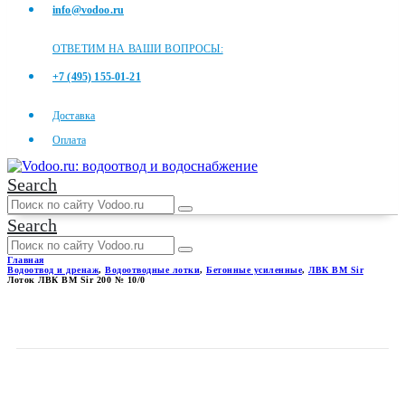
info@vodoo.ru
ОТВЕТИМ НА ВАШИ ВОПРОСЫ:
+7 (495) 155-01-21
Доставка
Оплата
Search
Search
Главная
Водоотвод и дренаж
,
Водоотводные лотки
,
Бетонные усиленные
,
ЛВК ВМ Sir
Лоток ЛВК ВМ Sir 200 № 10/0
ЛОТОК ЛВК ВМ SIR 200 №
10/0