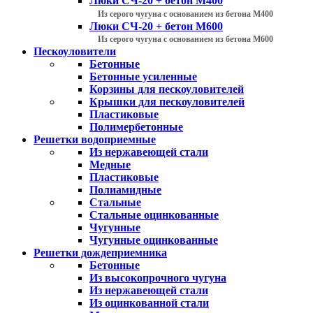
Люки СЧ-20 + бетон М400
Из серого чугуна с основанием из бетона М400
Люки СЧ-20 + бетон М600
Из серого чугуна с основанием из бетона М600
Пескоуловители
Бетонные
Бетонные усиленные
Корзины для пескоуловителей
Крышки для пескоуловителей
Пластиковые
Полимербетонные
Решетки водоприемные
Из нержавеющей стали
Медные
Пластиковые
Полиамидные
Стальные
Стальные оцинкованные
Чугунные
Чугунные оцинкованные
Решетки дождеприемника
Бетонные
Из высокопрочного чугуна
Из нержавеющей стали
Из оцинкованной стали