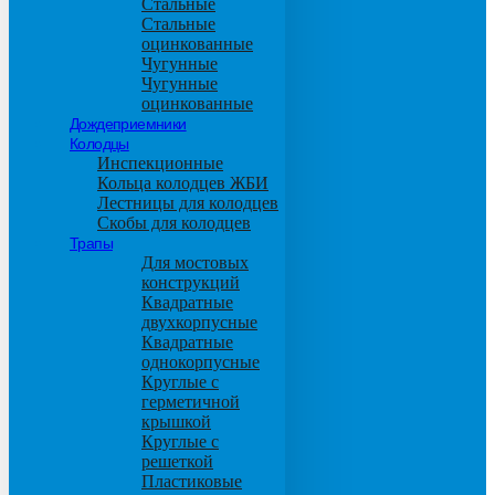
Стальные
Стальные
оцинкованные
Чугунные
Чугунные
оцинкованные
Дождеприемники
Колодцы
Инспекционные
Кольца колодцев ЖБИ
Лестницы для колодцев
Скобы для колодцев
Трапы
Для мостовых
конструкций
Квадратные
двухкорпусные
Квадратные
однокорпусные
Круглые с
герметичной
крышкой
Круглые с
решеткой
Пластиковые