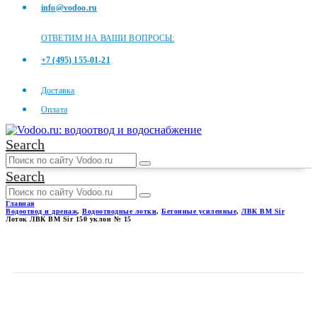
info@vodoo.ru
ОТВЕТИМ НА ВАШИ ВОПРОСЫ:
+7 (495) 155-01-21
Доставка
Оплата
Search
Search
Главная
Водоотвод и дренаж
,
Водоотводные лотки
,
Бетонные усиленные
,
ЛВК ВМ Sir
Лоток ЛВК ВМ Sir 150 уклон № 15
ЛОТОК ЛВК ВМ SIR 150
УКЛОН № 15