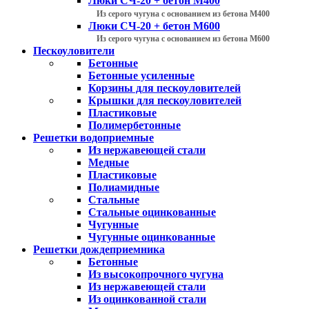
Люки СЧ-20 + бетон М400
Из серого чугуна с основанием из бетона М400
Люки СЧ-20 + бетон М600
Из серого чугуна с основанием из бетона М600
Пескоуловители
Бетонные
Бетонные усиленные
Корзины для пескоуловителей
Крышки для пескоуловителей
Пластиковые
Полимербетонные
Решетки водоприемные
Из нержавеющей стали
Медные
Пластиковые
Полиамидные
Стальные
Стальные оцинкованные
Чугунные
Чугунные оцинкованные
Решетки дождеприемника
Бетонные
Из высокопрочного чугуна
Из нержавеющей стали
Из оцинкованной стали