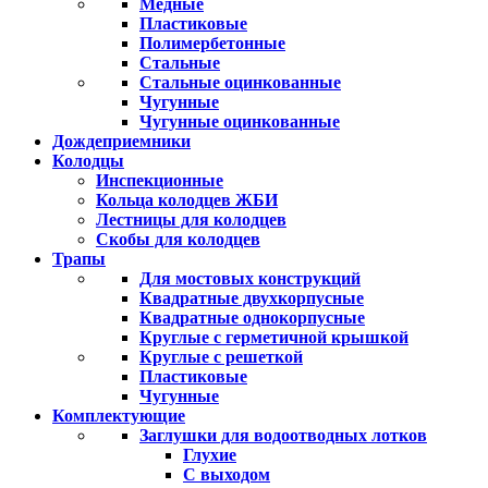
Медные
Пластиковые
Полимербетонные
Стальные
Стальные оцинкованные
Чугунные
Чугунные оцинкованные
Дождеприемники
Колодцы
Инспекционные
Кольца колодцев ЖБИ
Лестницы для колодцев
Скобы для колодцев
Трапы
Для мостовых конструкций
Квадратные двухкорпусные
Квадратные однокорпусные
Круглые с герметичной крышкой
Круглые с решеткой
Пластиковые
Чугунные
Комплектующие
Заглушки для водоотводных лотков
Глухие
С выходом