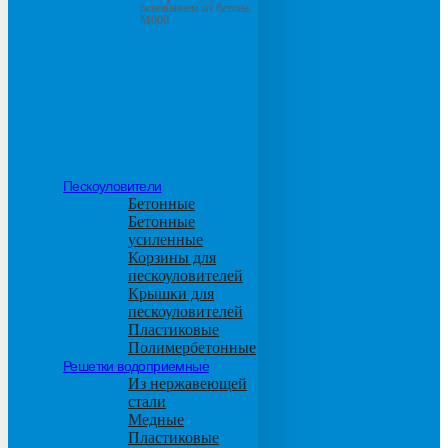
основанием из бетона
М600
Пескоуловители
Бетонные
Бетонные
усиленные
Корзины для
пескоуловителей
Крышки для
пескоуловителей
Пластиковые
Полимербетонные
Решетки водоприемные
Из нержавеющей
стали
Медные
Пластиковые