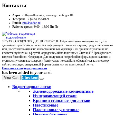
Контакты
Адрес:
г. Наро-Фоминск, площадь свободы 10
Телефон:
+7 (495) 155-0121
Email:
info@vodoo.ru
Рабочее время:
9:00 - 18:00 Пн-Пт
2022 ООО ВОДООТВОД ИНН 7720377683 Обращаем ваше внимание на то, что
данный интернет-сайт, а также вся информация о товарах и ценах, предоставленная на
нём, носит исключительно информационный характер и ни при каких условиях не
является публичной офертой, определяемой положениями Статьи 437 Гражданского
кодекса Российской Федерации. Для получения подробной информации о наличии и
стоимости указанных товаров и (или) услуг, пожалуйста, обращайтесь к менеджеру
сайта с помощью специальной формы связи или по электронной почте.
Политика конфиденциальности
has been added to your cart.
Checkout
View Cart
Водоотводные лотки
Железнодорожные композитные
Из нержавеющей стали
Крышки стальные для лотков
Пластиковые
Пластиковые усиленные
Полимербетонные