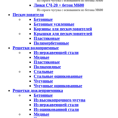
Из серого чугуна с основанием из бетона М400
Люки СЧ-20 + бетон М600
Из серого чугуна с основанием из бетона М600
Пескоуловители
Бетонные
Бетонные усиленные
Корзины для пескоуловителей
Крышки для пескоуловителей
Пластиковые
Полимербетонные
Решетки водоприемные
Из нержавеющей стали
Медные
Пластиковые
Полиамидные
Стальные
Стальные оцинкованные
Чугунные
Чугунные оцинкованные
Решетки дождеприемника
Бетонные
Из высокопрочного чугуна
Из нержавеющей стали
Из оцинкованной стали
Медные