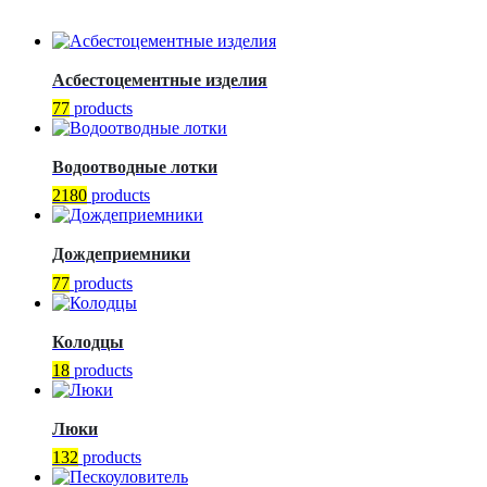
Асбестоцементные изделия
77
products
Водоотводные лотки
2180
products
Дождеприемники
77
products
Колодцы
18
products
Люки
132
products