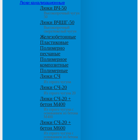
Люки канализационные
Люки ВЧ-50
Высокопрочный чугун
50
Люки ВЧШГ-50
Высокопрочный
сверхтяжелый чугун
Железобетонные
Пластиковые
Полимерно
песчаные
Полимерное
композитные
Полимерные
Люки СЧ
Из серого чугуна
Люки СЧ-20
Из серого чугуна 20
Люки СЧ-20 +
бетон М400
Из серого чугуна с
основанием из бетона
М400
Люки СЧ-20 +
бетон М600
Из серого чугуна с
основанием из бетона