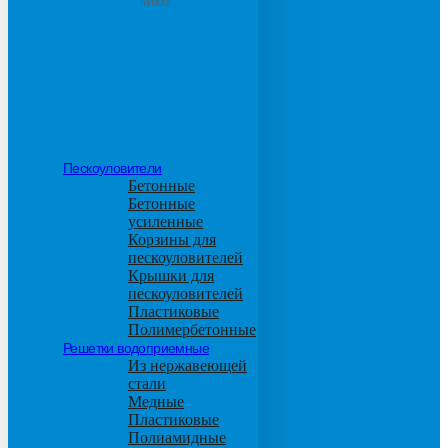
М600
Пескоуловители
Бетонные
Бетонные
усиленные
Корзины для
пескоуловителей
Крышки для
пескоуловителей
Пластиковые
Полимербетонные
Решетки водоприемные
Из нержавеющей
стали
Медные
Пластиковые
Полиамидные