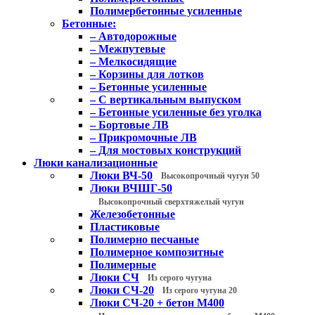
Полимербетонные усиленные
Бетонные:
– Автодорожные
– Межпутевые
– Мелкосидящие
– Корзины для лотков
– Бетонные усиленные
– С вертикальным выпуском
– Бетонные усиленные без уголка
– Бортовые ЛВ
– Прикромочные ЛВ
– Для мостовых конструкций
Люки канализационные
Люки ВЧ-50
Высокопрочный чугун 50
Люки ВЧШГ-50
Высокопрочный сверхтяжелый чугун
Железобетонные
Пластиковые
Полимерно песчаные
Полимерное композитные
Полимерные
Люки СЧ
Из серого чугуна
Люки СЧ-20
Из серого чугуна 20
Люки СЧ-20 + бетон М400