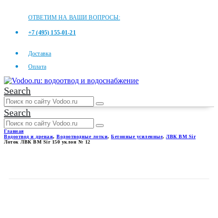
ОТВЕТИМ НА ВАШИ ВОПРОСЫ:
+7 (495) 155-01-21
Доставка
Оплата
Search
Search
Главная
Водоотвод и дренаж
,
Водоотводные лотки
,
Бетонные усиленные
,
ЛВК ВМ Sir
Лоток ЛВК ВМ Sir 150 уклон № 12
ЛОТОК ЛВК ВМ SIR 150
УКЛОН № 12