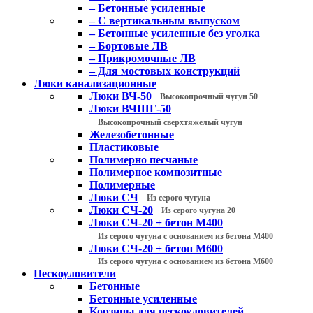
– Бетонные усиленные
– С вертикальным выпуском
– Бетонные усиленные без уголка
– Бортовые ЛВ
– Прикромочные ЛВ
– Для мостовых конструкций
Люки канализационные
Люки ВЧ-50
Высокопрочный чугун 50
Люки ВЧШГ-50
Высокопрочный сверхтяжелый чугун
Железобетонные
Пластиковые
Полимерно песчаные
Полимерное композитные
Полимерные
Люки СЧ
Из серого чугуна
Люки СЧ-20
Из серого чугуна 20
Люки СЧ-20 + бетон М400
Из серого чугуна с основанием из бетона М400
Люки СЧ-20 + бетон М600
Из серого чугуна с основанием из бетона М600
Пескоуловители
Бетонные
Бетонные усиленные
Корзины для пескоуловителей