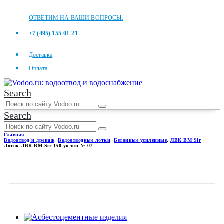
ОТВЕТИМ НА ВАШИ ВОПРОСЫ:
+7 (495) 155-01-21
Доставка
Оплата
Search
Search
Главная
Водоотвод и дренаж
,
Водоотводные лотки
,
Бетонные усиленные
,
ЛВК ВМ Sir
Лоток ЛВК ВМ Sir 150 уклон № 07
ЛОТОК ЛВК ВМ SIR 150
УКЛОН № 07