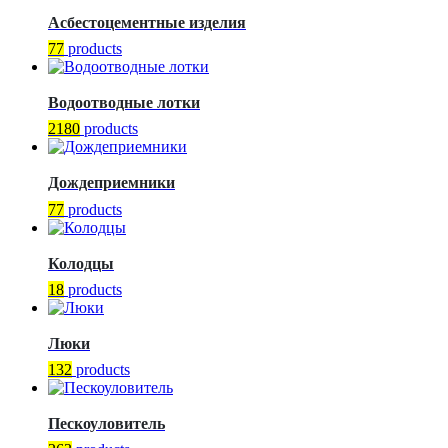
Асбестоцементные изделия
77
products
Водоотводные лотки
2180
products
Дождеприемники
77
products
Колодцы
18
products
Люки
132
products
Пескоуловитель