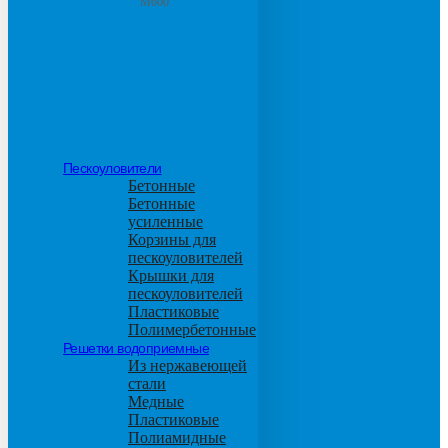
М600
Пескоуловители
Бетонные
Бетонные
усиленные
Корзины для
пескоуловителей
Крышки для
пескоуловителей
Пластиковые
Полимербетонные
Решетки водоприемные
Из нержавеющей
стали
Медные
Пластиковые
Полиамидные