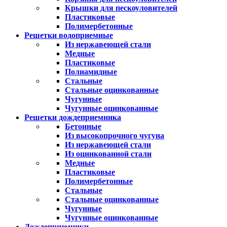
Крышки для пескоуловителей
Пластиковые
Полимербетонные
Решетки водоприемные
Из нержавеющей стали
Медные
Пластиковые
Полиамидные
Стальные
Стальные оцинкованные
Чугунные
Чугунные оцинкованные
Решетки дождеприемника
Бетонные
Из высокопрочного чугуна
Из нержавеющей стали
Из оцинкованной стали
Медные
Пластиковые
Полимербетонные
Стальные
Стальные оцинкованные
Чугунные
Чугунные оцинкованные
Дождеприемники