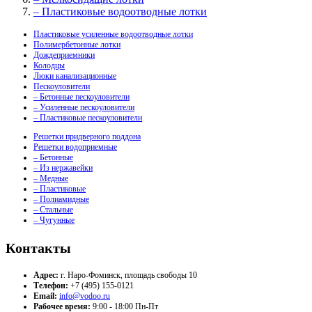
– Пластиковые водоотводные лотки
Пластиковые усиленные водоотводные лотки
Полимербетонные лотки
Дождеприемники
Колодцы
Люки канализационные
Пескоуловители
– Бетонные пескоуловители
– Усиленные пескоуловители
– Пластиковые пескоуловители
Решетки придверного поддона
Решетки водоприемные
– Бетонные
– Из нержавейки
– Медные
– Пластиковые
– Полиамидные
– Стальные
– Чугунные
Контакты
Адрес:
г. Наро-Фоминск, площадь свободы 10
Телефон:
+7 (495) 155-0121
Email:
info@vodoo.ru
Рабочее время:
9:00 - 18:00 Пн-Пт