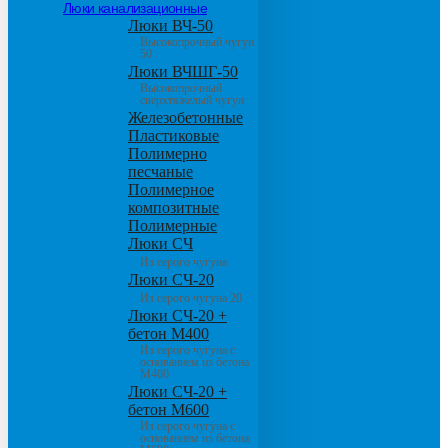
Люки канализационные
Люки ВЧ-50
Высокопрочный чугун
50
Люки ВЧШГ-50
Высокопрочный
сверхтяжелый чугун
Железобетонные
Пластиковые
Полимерно
песчаные
Полимерное
композитные
Полимерные
Люки СЧ
Из серого чугуна
Люки СЧ-20
Из серого чугуна 20
Люки СЧ-20 +
бетон М400
Из серого чугуна с
основанием из бетона
М400
Люки СЧ-20 +
бетон М600
Из серого чугуна с
основанием из бетона