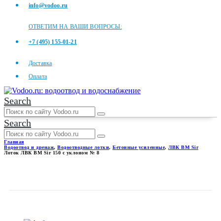
info@vodoo.ru
ОТВЕТИМ НА ВАШИ ВОПРОСЫ:
+7 (495) 155-01-21
Доставка
Оплата
Search
Search
Главная
Водоотвод и дренаж
,
Водоотводные лотки
,
Бетонные усиленные
,
ЛВК ВМ Sir
Лоток ЛВК ВМ Sir 150 с уклоном № 8
ЛОТОК ЛВК ВМ SIR 150 С
УКЛОНОМ № 8