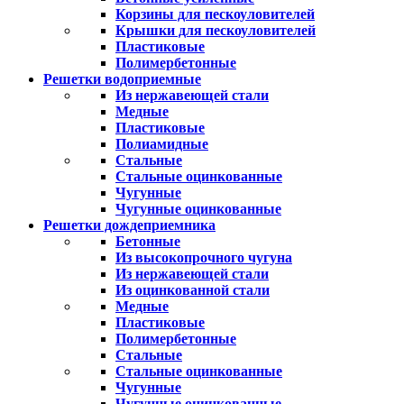
Корзины для пескоуловителей
Крышки для пескоуловителей
Пластиковые
Полимербетонные
Решетки водоприемные
Из нержавеющей стали
Медные
Пластиковые
Полиамидные
Стальные
Стальные оцинкованные
Чугунные
Чугунные оцинкованные
Решетки дождеприемника
Бетонные
Из высокопрочного чугуна
Из нержавеющей стали
Из оцинкованной стали
Медные
Пластиковые
Полимербетонные
Стальные
Стальные оцинкованные
Чугунные
Чугунные оцинкованные