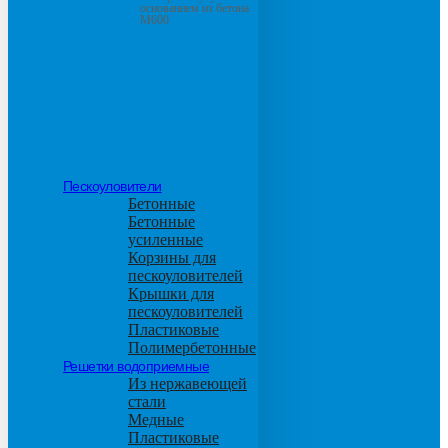
основанием из бетона
М600
Пескоуловители
Бетонные
Бетонные
усиленные
Корзины для
пескоуловителей
Крышки для
пескоуловителей
Пластиковые
Полимербетонные
Решетки водоприемные
Из нержавеющей
стали
Медные
Пластиковые