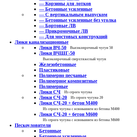
— Корзины для лотков
— Бетонные усиленные
— С вертикальным выпуском
— Бетонные усиленные без уголка
— Бортовые ЛВ
— Прикромочные ЛВ
— Для мостовых конструкций
Люки канализационные
Люки ВЧ-50
Высокопрочный чугун 50
Люки ВЧШГ-50
Высокопрочный сверхтяжелый чугун
Железобетонные
Пластиковые
Полимерно песчаные
Полимерное композитные
Полимерные
Люки СЧ
Из серого чугуна
Люки СЧ-20
Из серого чугуна 20
Люки СЧ-20 + бетон М400
Из серого чугуна с основанием из бетона М400
Люки СЧ-20 + бетон М600
Из серого чугуна с основанием из бетона М600
Пескоуловители
Бетонные
Бетонные усиленные