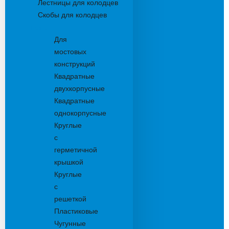
Лестницы для колодцев
Скобы для колодцев
Трапы
Для
мостовых
конструкций
Квадратные
двухкорпусные
Квадратные
однокорпусные
Круглые
с
герметичной
крышкой
Круглые
с
решеткой
Пластиковые
Чугунные