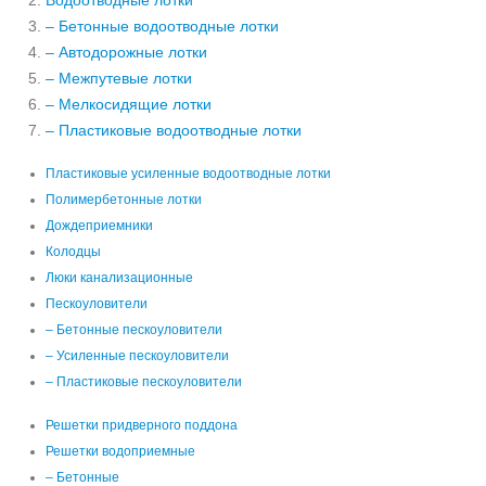
Водоотводные лотки
– Бетонные водоотводные лотки
– Автодорожные лотки
– Межпутевые лотки
– Мелкосидящие лотки
– Пластиковые водоотводные лотки
Пластиковые усиленные водоотводные лотки
Полимербетонные лотки
Дождеприемники
Колодцы
Люки канализационные
Пескоуловители
– Бетонные пескоуловители
– Усиленные пескоуловители
– Пластиковые пескоуловители
Решетки придверного поддона
Решетки водоприемные
– Бетонные