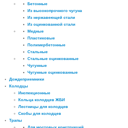
Бетонные
Из высокопрочного чугуна
Из нержавеющей стали
Из оцинкованной стали
Медные
Пластиковые
Полимербетонные
Стальные
Стальные оцинкованные
Чугунные
Чугунные оцинкованные
Дождеприемники
Колодцы
Инспекционные
Кольца колодцев ЖБИ
Лестницы для колодцев
Скобы для колодцев
Трапы
Для мостовых конструкций