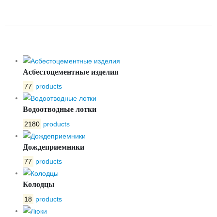
УКЛОНОМ № 20
Асбестоцементные изделия
77
products
Водоотводные лотки
2180
products
Дождеприемники
77
products
Колодцы
18
products