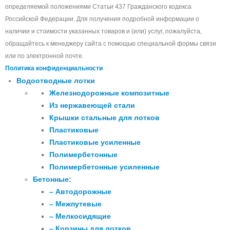
определяемой положениями Статьи 437 Гражданского кодекса
Российской Федерации. Для получения подробной информации о
наличии и стоимости указанных товаров и (или) услуг, пожалуйста,
обращайтесь к менеджеру сайта с помощью специальной формы связи
или по электронной почте.
Политика конфиденциальности
Водоотводные лотки
Железнодорожные композитные
Из нержавеющей стали
Крышки стальные для лотков
Пластиковые
Пластиковые усиленные
Полимербетонные
Полимербетонные усиленные
Бетонные:
– Автодорожные
– Межпутевые
– Мелкосидящие
– Корзины для лотков