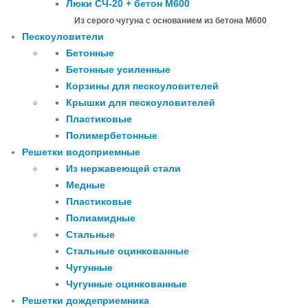
Люки СЧ-20 + бетон М600
Из серого чугуна с основанием из бетона М600
Пескоуловители
Бетонные
Бетонные усиленные
Корзины для пескоуловителей
Крышки для пескоуловителей
Пластиковые
Полимербетонные
Решетки водоприемные
Из нержавеющей стали
Медные
Пластиковые
Полиамидные
Стальные
Стальные оцинкованные
Чугунные
Чугунные оцинкованные
Решетки дождеприемника