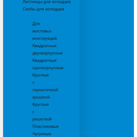
Лестницы для колодцев
Скобы для колодцев
Трапы
Для
мостовых
конструкций
Квадратные
двухкорпусные
Квадратные
однокорпусные
Круглые
с
герметичной
крышкой
Круглые
с
решеткой
Пластиковые
Чугунные