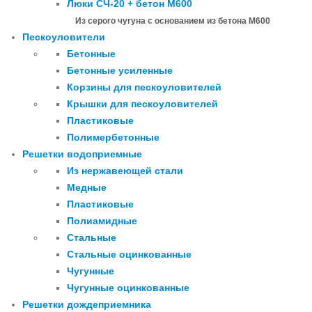
Люки СЧ-20 + бетон М600
Из серого чугуна с основанием из бетона М600
Пескоуловители
Бетонные
Бетонные усиленные
Корзины для пескоуловителей
Крышки для пескоуловителей
Пластиковые
Полимербетонные
Решетки водоприемные
Из нержавеющей стали
Медные
Пластиковые
Полиамидные
Стальные
Стальные оцинкованные
Чугунные
Чугунные оцинкованные
Решетки дождеприемника