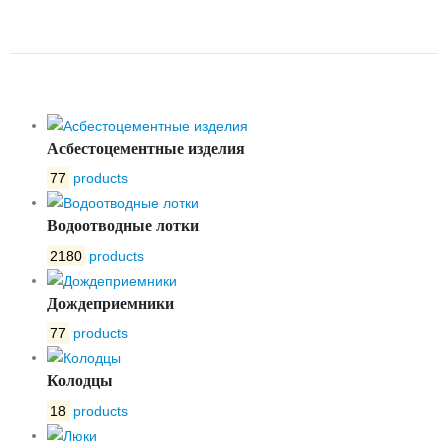
УКЛОНОМ № 14
Асбестоцементные изделия
77
products
Водоотводные лотки
2180
products
Дождеприемники
77
products
Колодцы
18
products