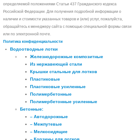
определяемой положениями Статьи 437 Гражданского кодекса
Российской Федерации. Для получения подробной информации о
наличии и стоимости указанных товаров и (или) услуг, пожалуйста,
обращайтесь к менеджеру сайта с помощью специальной формы связи
или по электронной почте.
Политика конфиденциальности
Водоотводные лотки
Железнодорожные композитные
Из нержавеющей стали
Крышки стальные для лотков
Пластиковые
Пластиковые усиленные
Полимербетонные
Полимербетонные усиленные
Бетонные:
– Автодорожные
– Межпутевые
– Мелкосидящие
– Корзины для лотков