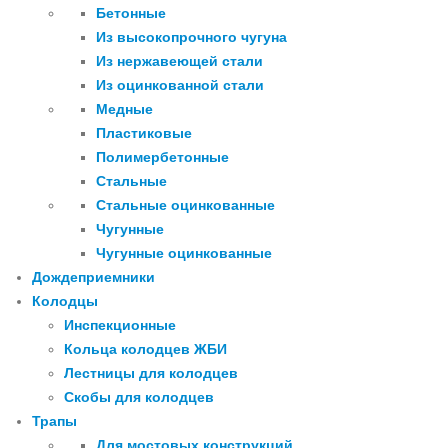
Бетонные
Из высокопрочного чугуна
Из нержавеющей стали
Из оцинкованной стали
Медные
Пластиковые
Полимербетонные
Стальные
Стальные оцинкованные
Чугунные
Чугунные оцинкованные
Дождеприемники
Колодцы
Инспекционные
Кольца колодцев ЖБИ
Лестницы для колодцев
Скобы для колодцев
Трапы
Для мостовых конструкций