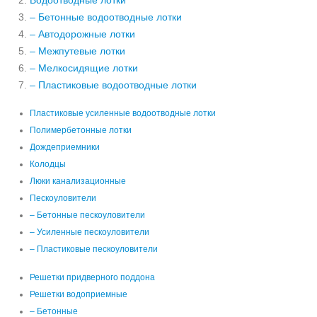
Водоотводные лотки
– Бетонные водоотводные лотки
– Автодорожные лотки
– Межпутевые лотки
– Мелкосидящие лотки
– Пластиковые водоотводные лотки
Пластиковые усиленные водоотводные лотки
Полимербетонные лотки
Дождеприемники
Колодцы
Люки канализационные
Пескоуловители
– Бетонные пескоуловители
– Усиленные пескоуловители
– Пластиковые пескоуловители
Решетки придверного поддона
Решетки водоприемные
– Бетонные