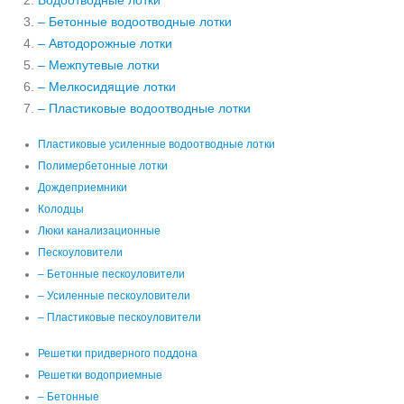
Водоотводные лотки
– Бетонные водоотводные лотки
– Автодорожные лотки
– Межпутевые лотки
– Мелкосидящие лотки
– Пластиковые водоотводные лотки
Пластиковые усиленные водоотводные лотки
Полимербетонные лотки
Дождеприемники
Колодцы
Люки канализационные
Пескоуловители
– Бетонные пескоуловители
– Усиленные пескоуловители
– Пластиковые пескоуловители
Решетки придверного поддона
Решетки водоприемные
– Бетонные