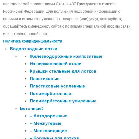
определяемой положениями Статьи 437 Гражданского кодекса
Российской Федерации. Для получения подробной информации о
наличии и стоимости указанных товаров и (или) услуг, пожалуйста,
обращайтесь к менеджеру сайта с помощью специальной формы связи
или по электронной почте.
Политика конфиденциальности
Водоотводные лотки
Железнодорожные композитные
Из нержавеющей стали
Крышки стальные для лотков
Пластиковые
Пластиковые усиленные
Полимербетонные
Полимербетонные усиленные
Бетонные:
– Автодорожные
– Межпутевые
– Мелкосидящие
– Корзины для лотков