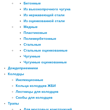
Бетонные
Из высокопрочного чугуна
Из нержавеющей стали
Из оцинкованной стали
Медные
Пластиковые
Полимербетонные
Стальные
Стальные оцинкованные
Чугунные
Чугунные оцинкованные
Дождеприемники
Колодцы
Инспекционные
Кольца колодцев ЖБИ
Лестницы для колодцев
Скобы для колодцев
Трапы
Для мостовых конструкций