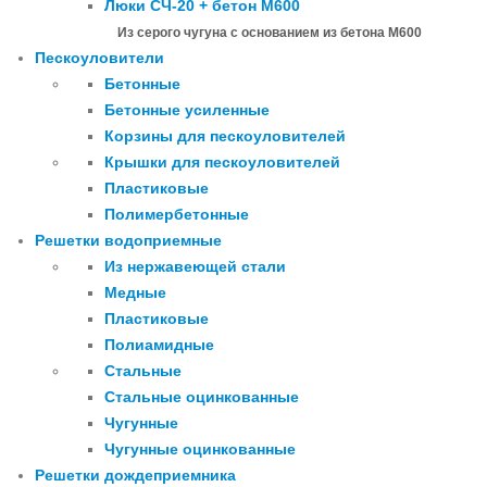
Люки СЧ-20 + бетон М600
Из серого чугуна с основанием из бетона М600
Пескоуловители
Бетонные
Бетонные усиленные
Корзины для пескоуловителей
Крышки для пескоуловителей
Пластиковые
Полимербетонные
Решетки водоприемные
Из нержавеющей стали
Медные
Пластиковые
Полиамидные
Стальные
Стальные оцинкованные
Чугунные
Чугунные оцинкованные
Решетки дождеприемника