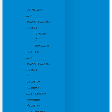
Комплектующие
Заглушки
для
водоотводных
лотков
Глухие
С
выходом
Крепеж
для
водоотводных
лотков
и
решеток
Крышка
дренажного
колодца
Решетка
придверного