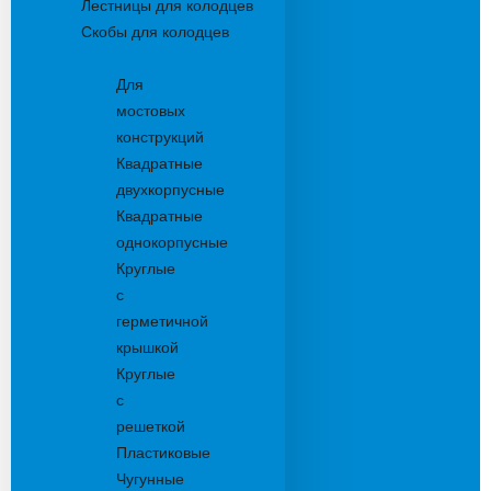
Лестницы для колодцев
Скобы для колодцев
Трапы
Для
мостовых
конструкций
Квадратные
двухкорпусные
Квадратные
однокорпусные
Круглые
с
герметичной
крышкой
Круглые
с
решеткой
Пластиковые
Чугунные