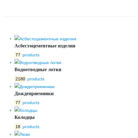
УКЛОНОМ № 12
Асбестоцементные изделия
77
products
Водоотводные лотки
2180
products
Дождеприемники
77
products
Колодцы
18
products