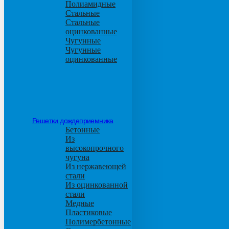
Полиамидные
Стальные
Стальные
оцинкованные
Чугунные
Чугунные
оцинкованные
Решетки дождеприемника
Бетонные
Из
высокопрочного
чугуна
Из нержавеющей
стали
Из оцинкованной
стали
Медные
Пластиковые
Полимербетонные