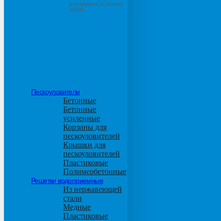
основанием из бетона
М600
Пескоуловители
Бетонные
Бетонные
усиленные
Корзины для
пескоуловителей
Крышки для
пескоуловителей
Пластиковые
Полимербетонные
Решетки водоприемные
Из нержавеющей
стали
Медные
Пластиковые