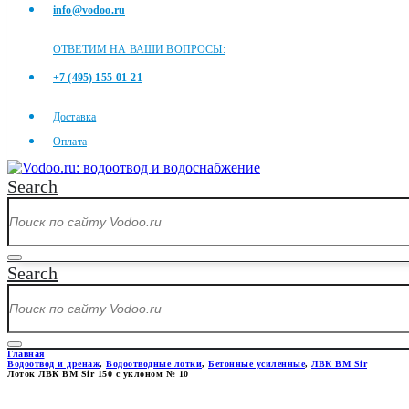
info@vodoo.ru
ОТВЕТИМ НА ВАШИ ВОПРОСЫ:
+7 (495) 155-01-21
Доставка
Оплата
Search
Search
Главная
Водоотвод и дренаж
,
Водоотводные лотки
,
Бетонные усиленные
,
ЛВК ВМ Sir
Лоток ЛВК ВМ Sir 150 с уклоном № 10
ЛОТОК ЛВК ВМ SIR 150 С УК