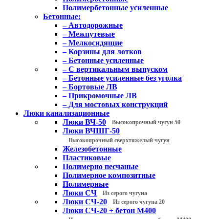
Полимербетонные усиленные
Бетонные:
– Автодорожные
– Межпутевые
– Мелкосидящие
– Корзины для лотков
– Бетонные усиленные
– С вертикальным выпуском
– Бетонные усиленные без уголка
– Бортовые ЛВ
– Прикромочные ЛВ
– Для мостовых конструкций
Люки канализационные
Люки ВЧ-50
Высокопрочный чугун 50
Люки ВЧШГ-50
Высокопрочный сверхтяжелый чугун
Железобетонные
Пластиковые
Полимерно песчаные
Полимерное композитные
Полимерные
Люки СЧ
Из серого чугуна
Люки СЧ-20
Из серого чугуна 20
Люки СЧ-20 + бетон М400