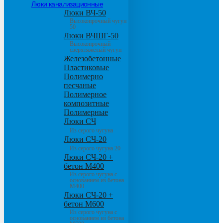
Люки канализационные
Люки ВЧ-50
Высокопрочный чугун
50
Люки ВЧШГ-50
Высокопрочный
сверхтяжелый чугун
Железобетонные
Пластиковые
Полимерно
песчаные
Полимерное
композитные
Полимерные
Люки СЧ
Из серого чугуна
Люки СЧ-20
Из серого чугуна 20
Люки СЧ-20 +
бетон М400
Из серого чугуна с
основанием из бетона
М400
Люки СЧ-20 +
бетон М600
Из серого чугуна с
основанием из бетона