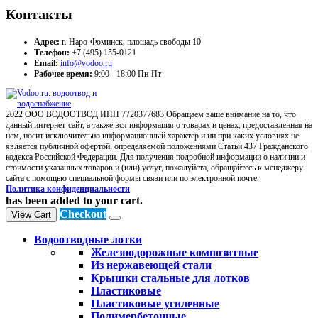
Контакты
Адрес:
г. Наро-Фоминск, площадь свободы 10
Телефон:
+7 (495) 155-0121
Email:
info@vodoo.ru
Рабочее время:
9:00 - 18:00 Пн-Пт
2022 ООО ВОДООТВОД ИНН 7720377683 Обращаем ваше внимание на то, что
данный интернет-сайт, а также вся информация о товарах и ценах, предоставленная на
нём, носит исключительно информационный характер и ни при каких условиях не
является публичной офертой, определяемой положениями Статьи 437 Гражданского
кодекса Российской Федерации. Для получения подробной информации о наличии и
стоимости указанных товаров и (или) услуг, пожалуйста, обращайтесь к менеджеру
сайта с помощью специальной формы связи или по электронной почте.
Политика конфиденциальности
has been added to your cart.
Checkout
View Cart
Водоотводные лотки
Железнодорожные композитные
Из нержавеющей стали
Крышки стальные для лотков
Пластиковые
Пластиковые усиленные
Полимербетонные