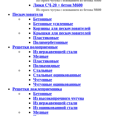
Из серого чугуна с основанием из бетона М400
Люки СЧ-20 + бетон М600
Из серого чугуна с основанием из бетона М600
Пескоуловители
Бетонные
Бетонные усиленные
Корзины для пескоуловителей
Крышки для пескоуловителей
Пластиковые
Полимербетонные
Решетки водоприемные
Из нержавеющей стали
Медные
Пластиковые
Полиамидные
Стальные
Стальные оцинкованные
Чугунные
Чугунные оцинкованные
Решетки дождеприемника
Бетонные
Из высокопрочного чугуна
Из нержавеющей стали
Из оцинкованной стали
Медные