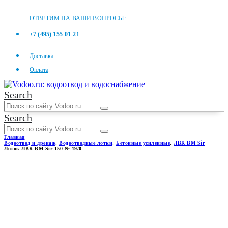
ОТВЕТИМ НА ВАШИ ВОПРОСЫ:
+7 (495) 155-01-21
Доставка
Оплата
Search
Search
Главная
Водоотвод и дренаж
,
Водоотводные лотки
,
Бетонные усиленные
,
ЛВК ВМ Sir
Лоток ЛВК ВМ Sir 150 № 19/0
ЛОТОК ЛВК ВМ SIR 150 №
19/0