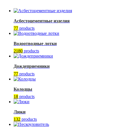
Асбестоцементные изделия
77
products
Водоотводные лотки
2180
products
Дождеприемники
77
products
Колодцы
18
products
Люки
132
products