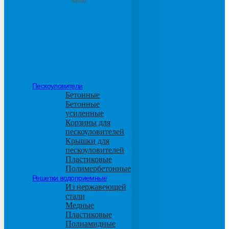
М600
Пескоуловители
Бетонные
Бетонные
усиленные
Корзины для
пескоуловителей
Крышки для
пескоуловителей
Пластиковые
Полимербетонные
Решетки водоприемные
Из нержавеющей
стали
Медные
Пластиковые
Полиамидные