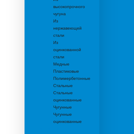
высокопрочного
чугуна
Из
нержавеющей
стали
Из
оцинкованной
стали
Медные
Пластиковые
Полимербетонные
Стальные
Стальные
оцинкованные
Чугунные
Чугунные
оцинкованные
Дождеприемники