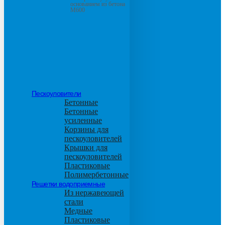
основанием из бетона
М600
Пескоуловители
Бетонные
Бетонные
усиленные
Корзины для
пескоуловителей
Крышки для
пескоуловителей
Пластиковые
Полимербетонные
Решетки водоприемные
Из нержавеющей
стали
Медные
Пластиковые