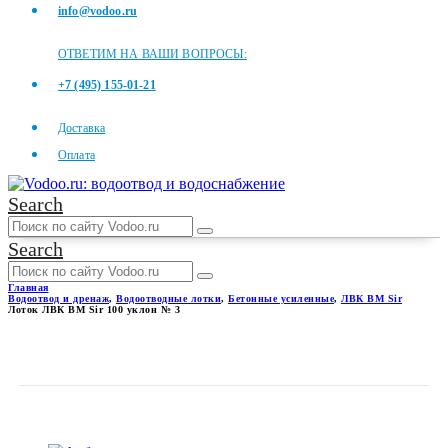
info@vodoo.ru
ОТВЕТИМ НА ВАШИ ВОПРОСЫ:
+7 (495) 155-01-21
Доставка
Оплата
Search
Search
Главная
Водоотвод и дренаж
,
Водоотводные лотки
,
Бетонные усиленные
,
ЛВК ВМ Sir
Лоток ЛВК ВМ Sir 100 уклон № 3
ЛОТОК ЛВК ВМ SIR 100
УКЛОН № 3