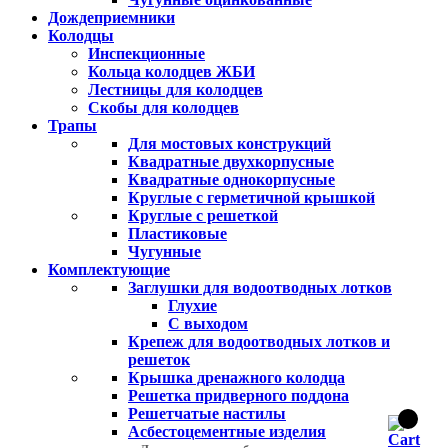
Дождеприемники
Колодцы
Инспекционные
Кольца колодцев ЖБИ
Лестницы для колодцев
Скобы для колодцев
Трапы
Для мостовых конструкций
Квадратные двухкорпусные
Квадратные однокорпусные
Круглые с герметичной крышкой
Круглые с решеткой
Пластиковые
Чугунные
Комплектующие
Заглушки для водоотводных лотков
Глухие
С выходом
Крепеж для водоотводных лотков и
решеток
Крышка дренажного колодца
Решетка придверного поддона
Решетчатые настилы
Асбестоцементные изделия