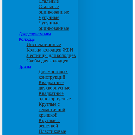
Стальные
Стальные
оцинкованные
Чугунные
Чугунные
оцинкованные
Дождеприемники
Колодцы
Инспекционные
Кольца колодцев ЖБИ
Лестницы для колодцев
Скобы для колодцев
Трапы
Для мостовых
конструкций
Квадратные
двухкорпусные
Квадратные
однокорпусные
Круглые с
герметичной
крышкой
Круглые с
решеткой
Пластиковые