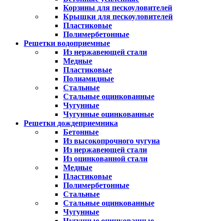
Корзины для пескоуловителей
Крышки для пескоуловителей
Пластиковые
Полимербетонные
Решетки водоприемные
Из нержавеющей стали
Медные
Пластиковые
Полиамидные
Стальные
Стальные оцинкованные
Чугунные
Чугунные оцинкованные
Решетки дождеприемника
Бетонные
Из высокопрочного чугуна
Из нержавеющей стали
Из оцинкованной стали
Медные
Пластиковые
Полимербетонные
Стальные
Стальные оцинкованные
Чугунные
Чугунные оцинкованные