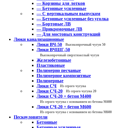
— Корзины для лотков
— Бетонные усиленные
— С вертикальным выпуском
— Бетонные усиленные без уголка
— Бортовые ЛВ
— Прикромочные ЛВ
— Для мостовых конструкций
Люки канализационные
Люки ВЧ-50
Высокопрочный чугун 50
Люки ВЧШГ-50
Высокопрочный сверхтяжелый чугун
Железобетонные
Пластиковые
Полимерно песчаные
Полимерное композитные
Полимерные
Люки СЧ
Из серого чугуна
Люки СЧ-20
Из серого чугуна 20
Люки СЧ-20 + бетон М400
Из серого чугуна с основанием из бетона М400
Люки СЧ-20 + бетон М600
Из серого чугуна с основанием из бетона М600
Пескоуловители
Бетонные
Бетонные усиленные