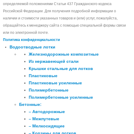
определяемой положениями Статьи 437 Гражданского кодекса
Российской Федерации. Для получения подробной информации о
наличии и стоимости указанных товаров и (или) услуг, пожалуйста,
обращайтесь к менеджеру сайта с помощью специальной формы связи
или по электронной почте.
Политика конфиденциальности
Водоотводные лотки
Железнодорожные композитные
Из нержавеющей стали
Крышки стальные для лотков
Пластиковые
Пластиковые усиленные
Полимербетонные
Полимербетонные усиленные
Бетонные:
– Автодорожные
– Межпутевые
– Мелкосидящие
– Корзины для лотков