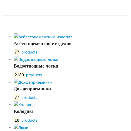
УКЛОН № 16
Асбестоцементные изделия
77
products
Водоотводные лотки
2180
products
Дождеприемники
77
products
Колодцы
18
products