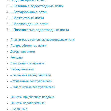
Водоотводные лотки
– Бетонные водоотводные лотки
– Автодорожные лотки
– Межпутевые лотки
– Мелкосидящие лотки
– Пластиковые водоотводные лотки
Пластиковые усиленные водоотводные лотки
Полимербетонные лотки
Дождеприемники
Колодцы
Люки канализационные
Пескоуловители
– Бетонные пескоуловители
– Усиленные пескоуловители
– Пластиковые пескоуловители
Решетки придверного поддона
Решетки водоприемные
– Бетонные