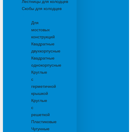
Лестницы для колодцев
Скобы для колодцев
Трапы
Для
мостовых
конструкций
Квадратные
двухкорпусные
Квадратные
однокорпусные
Круглые
с
герметичной
крышкой
Круглые
с
решеткой
Пластиковые
Чугунные