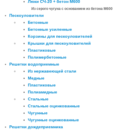
Люки СЧ-20 + бетон М600
Из серого чугуна с основанием из бетона М600
Пескоуловители
Бетонные
Бетонные усиленные
Корзины для пескоуловителей
Крышки для пескоуловителей
Пластиковые
Полимербетонные
Решетки водоприемные
Из нержавеющей стали
Медные
Пластиковые
Полиамидные
Стальные
Стальные оцинкованные
Чугунные
Чугунные оцинкованные
Решетки дождеприемника