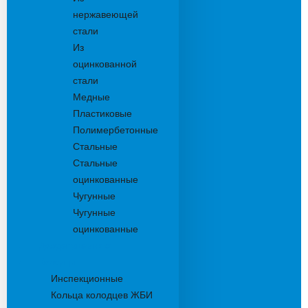
нержавеющей
стали
Из
оцинкованной
стали
Медные
Пластиковые
Полимербетонные
Стальные
Стальные
оцинкованные
Чугунные
Чугунные
оцинкованные
Дождеприемники
Колодцы
Инспекционные
Кольца колодцев ЖБИ