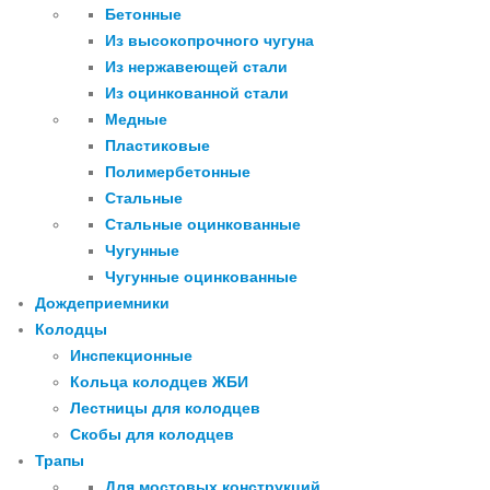
Бетонные
Из высокопрочного чугуна
Из нержавеющей стали
Из оцинкованной стали
Медные
Пластиковые
Полимербетонные
Стальные
Стальные оцинкованные
Чугунные
Чугунные оцинкованные
Дождеприемники
Колодцы
Инспекционные
Кольца колодцев ЖБИ
Лестницы для колодцев
Скобы для колодцев
Трапы
Для мостовых конструкций