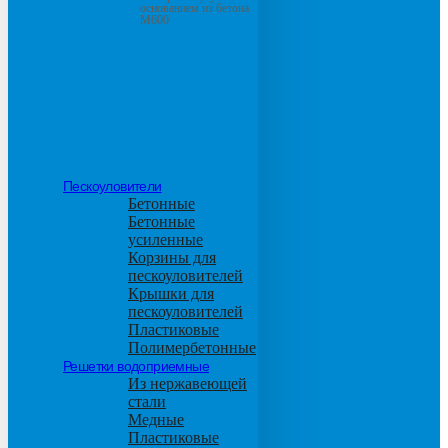
основанием из бетона
М600
Пескоуловители
Бетонные
Бетонные
усиленные
Корзины для
пескоуловителей
Крышки для
пескоуловителей
Пластиковые
Полимербетонные
Решетки водоприемные
Из нержавеющей
стали
Медные
Пластиковые