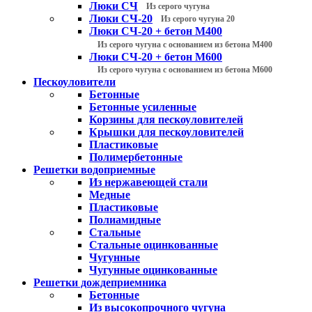
Люки СЧ
Из серого чугуна
Люки СЧ-20
Из серого чугуна 20
Люки СЧ-20 + бетон М400
Из серого чугуна с основанием из бетона М400
Люки СЧ-20 + бетон М600
Из серого чугуна с основанием из бетона М600
Пескоуловители
Бетонные
Бетонные усиленные
Корзины для пескоуловителей
Крышки для пескоуловителей
Пластиковые
Полимербетонные
Решетки водоприемные
Из нержавеющей стали
Медные
Пластиковые
Полиамидные
Стальные
Стальные оцинкованные
Чугунные
Чугунные оцинкованные
Решетки дождеприемника
Бетонные
Из высокопрочного чугуна