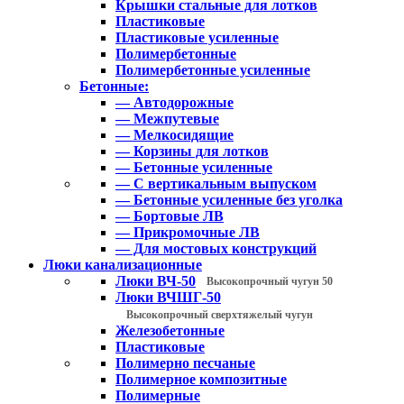
Крышки стальные для лотков
Пластиковые
Пластиковые усиленные
Полимербетонные
Полимербетонные усиленные
Бетонные:
— Автодорожные
— Межпутевые
— Мелкосидящие
— Корзины для лотков
— Бетонные усиленные
— С вертикальным выпуском
— Бетонные усиленные без уголка
— Бортовые ЛВ
— Прикромочные ЛВ
— Для мостовых конструкций
Люки канализационные
Люки ВЧ-50
Высокопрочный чугун 50
Люки ВЧШГ-50
Высокопрочный сверхтяжелый чугун
Железобетонные
Пластиковые
Полимерно песчаные
Полимерное композитные
Полимерные