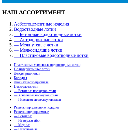
НАШ АССОРТИМЕНТ
Асбестоцементные изделия
Водоотводные лотки
— Бетонные водоотводные лотки
— Автодорожные лотки
— Межпутевые лотки
— Мелкосидящие лотки
— Пластиковые водоотводные лотки
Пластиковые усиленные водоотводные лотки
Полимербетонные лотки
Дождеприемники
Колодцы
Люки канализационные
Пескоуловители
— Бетонные пескоуловители
— Усиленные пескоуловители
— Пластиковые пескоуловители
Решетки придверного поддона
Решетки водоприемные
— Бетонные
— Из нержавейки
— Медные
— Пластиковые