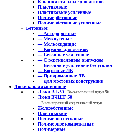
Крышки стальные для лотков
Пластиковые
Пластиковые усиленные
Полимербетонные
Полимербетонные усиленные
Бетонные:
— Автодорожные
— Межпутевые
— Мелкосидящие
— Корзины для лотков
— Бетонные усиленные
— С вертикальным выпуском
— Бетонные усиленные без уголка
— Бортовые ЛВ
— Прикромочные ЛВ
— Для мостовых конструкций
Люки канализационные
Люки ВЧ-50
Высокопрочный чугун 50
Люки ВЧШГ-50
Высокопрочный сверхтяжелый чугун
Железобетонные
Пластиковые
Полимерно песчаные
Полимерное композитные
Полимерные