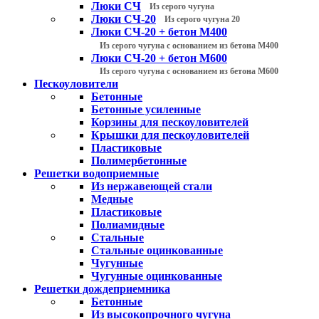
Люки СЧ
Из серого чугуна
Люки СЧ-20
Из серого чугуна 20
Люки СЧ-20 + бетон М400
Из серого чугуна с основанием из бетона М400
Люки СЧ-20 + бетон М600
Из серого чугуна с основанием из бетона М600
Пескоуловители
Бетонные
Бетонные усиленные
Корзины для пескоуловителей
Крышки для пескоуловителей
Пластиковые
Полимербетонные
Решетки водоприемные
Из нержавеющей стали
Медные
Пластиковые
Полиамидные
Стальные
Стальные оцинкованные
Чугунные
Чугунные оцинкованные
Решетки дождеприемника
Бетонные
Из высокопрочного чугуна