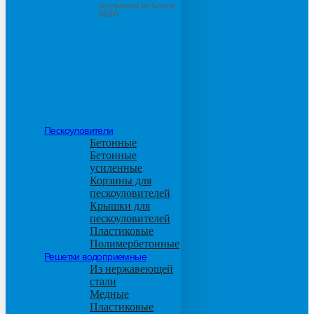
основанием из бетона
М600
Пескоуловители
Бетонные
Бетонные
усиленные
Корзины для
пескоуловителей
Крышки для
пескоуловителей
Пластиковые
Полимербетонные
Решетки водоприемные
Из нержавеющей
стали
Медные
Пластиковые