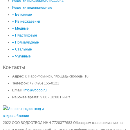
Решетки придверного поддона
Решетки водоприемные
– Бетонные
– Из нержавейки
– Медные
– Пластиковые
– Полиамидные
– Стальные
– Чугунные
Контакты
Адрес:
г. Наро-Фоминск, площадь свободы 10
Телефон:
+7 (495) 155-0121
Email:
info@vodoo.ru
Рабочее время:
9:00 - 18:00 Пн-Пт
2022 ООО ВОДООТВОД ИНН 7720377683 Обращаем ваше внимание на
то, что данный интернет-сайт, а также вся информация о товарах и ценах,