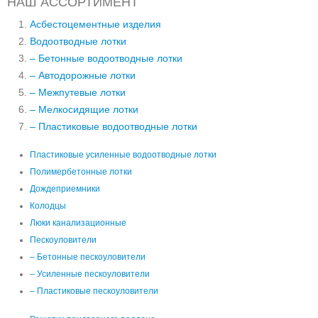
НАШ АССОРТИМЕНТ
Асбестоцементные изделия
Водоотводные лотки
– Бетонные водоотводные лотки
– Автодорожные лотки
– Межпутевые лотки
– Мелкосидящие лотки
– Пластиковые водоотводные лотки
Пластиковые усиленные водоотводные лотки
Полимербетонные лотки
Дождеприемники
Колодцы
Люки канализационные
Пескоуловители
– Бетонные пескоуловители
– Усиленные пескоуловители
– Пластиковые пескоуловители