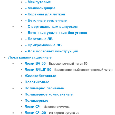
– Межпутевые
– Мелкосидящие
– Корзины для лотков
– Бетонные усиленные
– С вертикальным выпуском
– Бетонные усиленные без уголка
– Бортовые ЛВ
– Прикромочные ЛВ
– Для мостовых конструкций
Люки канализационные
Люки ВЧ-50
Высокопрочный чугун 50
Люки ВЧШГ-50
Высокопрочный сверхтяжелый чугун
Железобетонные
Пластиковые
Полимерно песчаные
Полимерное композитные
Полимерные
Люки СЧ
Из серого чугуна
Люки СЧ-20
Из серого чугуна 20