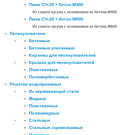
Люки СЧ-20 + бетон М400
Из серого чугуна с основанием из бетона М400
Люки СЧ-20 + бетон М600
Из серого чугуна с основанием из бетона М600
Пескоуловители
Бетонные
Бетонные усиленные
Корзины для пескоуловителей
Крышки для пескоуловителей
Пластиковые
Полимербетонные
Решетки водоприемные
Из нержавеющей стали
Медные
Пластиковые
Полиамидные
Стальные
Стальные оцинкованные
Чугунные