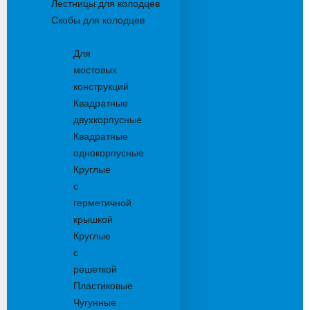
Лестницы для колодцев
Скобы для колодцев
Трапы
Для
мостовых
конструкций
Квадратные
двухкорпусные
Квадратные
однокорпусные
Круглые
с
герметичной
крышкой
Круглые
с
решеткой
Пластиковые
Чугунные