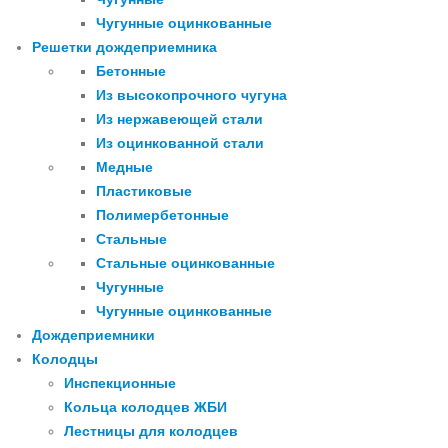
Чугунные оцинкованные
Решетки дождеприемника
Бетонные
Из высокопрочного чугуна
Из нержавеющей стали
Из оцинкованной стали
Медные
Пластиковые
Полимербетонные
Стальные
Стальные оцинкованные
Чугунные
Чугунные оцинкованные
Дождеприемники
Колодцы
Инспекционные
Кольца колодцев ЖБИ
Лестницы для колодцев