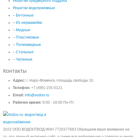
Решетки придверного поддона
Решетки водоприемные
– Бетонные
– Из нержавейки
– Медные
– Пластиковые
– Полиамидные
– Стальные
– Чугунные
Контакты
Адрес:
г. Наро-Фоминск, площадь свободы 10
Телефон:
+7 (495) 155-0121
Email:
info@vodoo.ru
Рабочее время:
9:00 - 18:00 Пн-Пт
2022 ООО ВОДООТВОД ИНН 7720377683 Обращаем ваше внимание на
то, что данный интернет-сайт, а также вся информация о товарах и ценах,