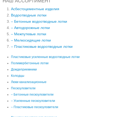
НАШ АССОРТИМЕНТ
Асбестоцементные изделия
Водоотводные лотки
– Бетонные водоотводные лотки
– Автодорожные лотки
– Межпутевые лотки
– Мелкосидящие лотки
– Пластиковые водоотводные лотки
Пластиковые усиленные водоотводные лотки
Полимербетонные лотки
Дождеприемники
Колодцы
Люки канализационные
Пескоуловители
– Бетонные пескоуловители
– Усиленные пескоуловители
– Пластиковые пескоуловители