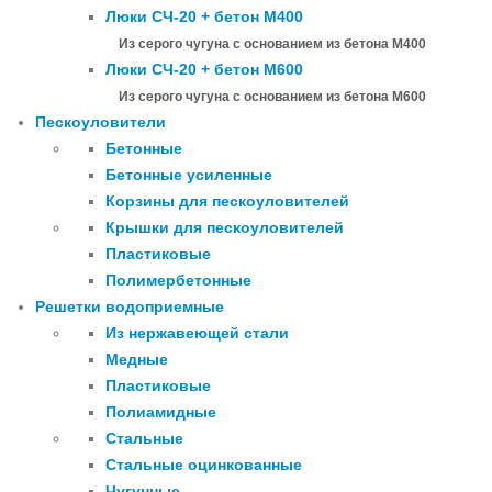
Люки СЧ-20 + бетон М400
Из серого чугуна с основанием из бетона М400
Люки СЧ-20 + бетон М600
Из серого чугуна с основанием из бетона М600
Пескоуловители
Бетонные
Бетонные усиленные
Корзины для пескоуловителей
Крышки для пескоуловителей
Пластиковые
Полимербетонные
Решетки водоприемные
Из нержавеющей стали
Медные
Пластиковые
Полиамидные
Стальные
Стальные оцинкованные
Чугунные