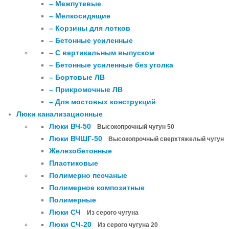
– Межпутевые
– Мелкосидящие
– Корзины для лотков
– Бетонные усиленные
– С вертикальным выпуском
– Бетонные усиленные без уголка
– Бортовые ЛВ
– Прикромочные ЛВ
– Для мостовых конструкций
Люки канализационные
Люки ВЧ-50
Высокопрочный чугун 50
Люки ВЧШГ-50
Высокопрочный сверхтяжелый чугун
Железобетонные
Пластиковые
Полимерно песчаные
Полимерное композитные
Полимерные
Люки СЧ
Из серого чугуна
Люки СЧ-20
Из серого чугуна 20