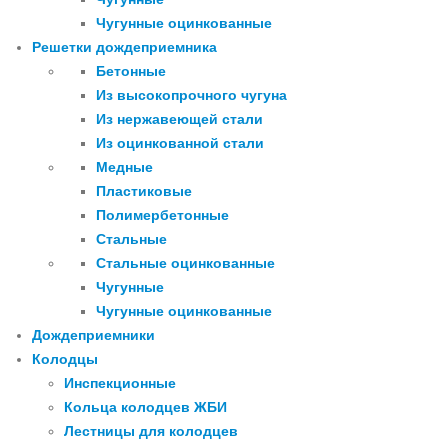
Чугунные оцинкованные
Решетки дождеприемника
Бетонные
Из высокопрочного чугуна
Из нержавеющей стали
Из оцинкованной стали
Медные
Пластиковые
Полимербетонные
Стальные
Стальные оцинкованные
Чугунные
Чугунные оцинкованные
Дождеприемники
Колодцы
Инспекционные
Кольца колодцев ЖБИ
Лестницы для колодцев