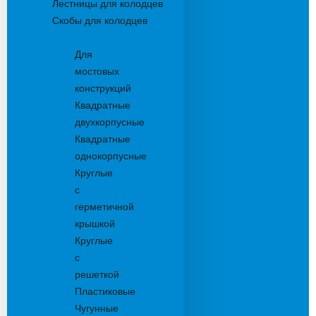
Лестницы для колодцев
Скобы для колодцев
Трапы
Для
мостовых
конструкций
Квадратные
двухкорпусные
Квадратные
однокорпусные
Круглые
с
герметичной
крышкой
Круглые
с
решеткой
Пластиковые
Чугунные