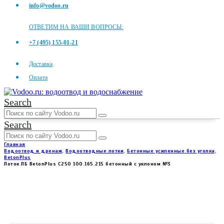
info@vodoo.ru
ОТВЕТИМ НА ВАШИ ВОПРОСЫ:
+7 (495) 155-01-21
Доставка
Оплата
Search
Search
Главная
Водоотвод и дренаж
,
Водоотводные лотки
,
Бетонные усиленные без уголка
,
BetonPlus
Лоток ЛБ BetonPlus C250 100.165.215 бетонный с уклоном №3
ЛОТОК ЛБ BETONPLUS C250
100.165.215 БЕТОННЫЙ С
УКЛОНОМ №3