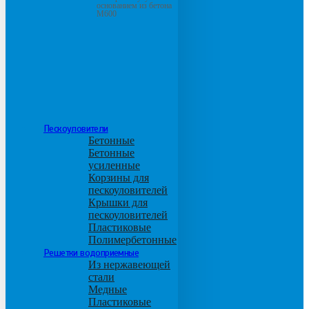
основанием из бетона
М600
Пескоуловители
Бетонные
Бетонные
усиленные
Корзины для
пескоуловителей
Крышки для
пескоуловителей
Пластиковые
Полимербетонные
Решетки водоприемные
Из нержавеющей
стали
Медные
Пластиковые