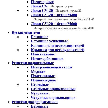
Полимерные
Люки СЧ
Из серого чугуна
Люки СЧ-20
Из серого чугуна 20
Люки СЧ-20 + бетон М400
Из серого чугуна с основанием из бетона М400
Люки СЧ-20 + бетон М600
Из серого чугуна с основанием из бетона М600
Пескоуловители
Бетонные
Бетонные усиленные
Корзины для пескоуловителей
Крышки для пескоуловителей
Пластиковые
Полимербетонные
Решетки водоприемные
Из нержавеющей стали
Медные
Пластиковые
Полиамидные
Стальные
Стальные оцинкованные
Чугунные
Чугунные оцинкованные
Решетки дождеприемника
Бетонные