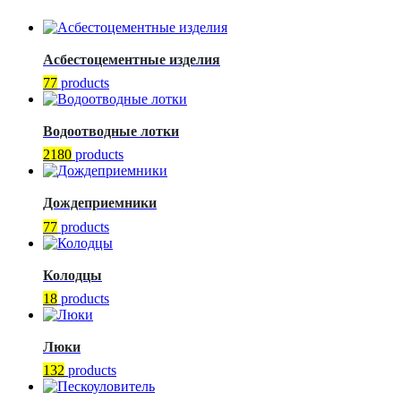
Асбестоцементные изделия
77
products
Водоотводные лотки
2180
products
Дождеприемники
77
products
Колодцы
18
products
Люки
132
products