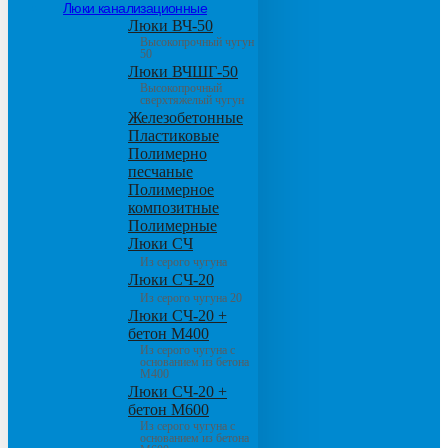
Люки канализационные
Люки ВЧ-50
Высокопрочный чугун
50
Люки ВЧШГ-50
Высокопрочный
сверхтяжелый чугун
Железобетонные
Пластиковые
Полимерно
песчаные
Полимерное
композитные
Полимерные
Люки СЧ
Из серого чугуна
Люки СЧ-20
Из серого чугуна 20
Люки СЧ-20 +
бетон М400
Из серого чугуна с
основанием из бетона
М400
Люки СЧ-20 +
бетон М600
Из серого чугуна с
основанием из бетона