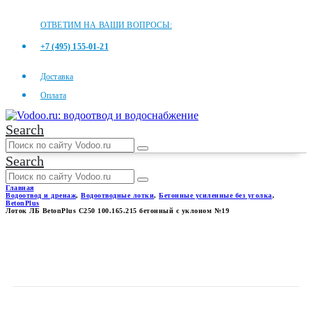
ОТВЕТИМ НА ВАШИ ВОПРОСЫ:
+7 (495) 155-01-21
Доставка
Оплата
Search
Search
Главная
Водоотвод и дренаж
,
Водоотводные лотки
,
Бетонные усиленные без уголка
,
BetonPlus
Лоток ЛБ BetonPlus C250 100.165.215 бетонный с уклоном №19
ЛОТОК ЛБ BETONPLUS C250
100.165.215 БЕТОННЫЙ С
УКЛОНОМ №19