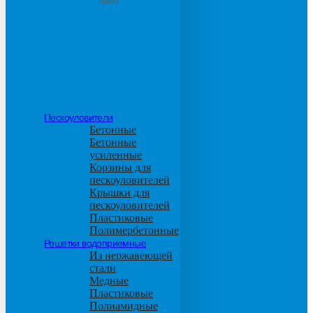
М600
Пескоуловители
Бетонные
Бетонные
усиленные
Корзины для
пескоуловителей
Крышки для
пескоуловителей
Пластиковые
Полимербетонные
Решетки водоприемные
Из нержавеющей
стали
Медные
Пластиковые
Полиамидные