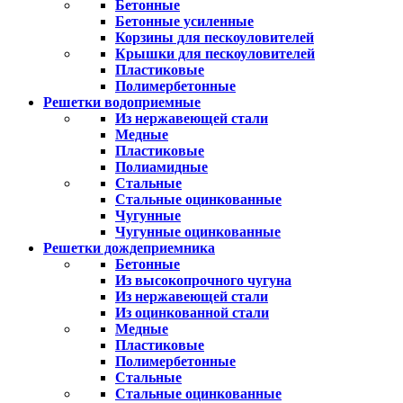
Бетонные
Бетонные усиленные
Корзины для пескоуловителей
Крышки для пескоуловителей
Пластиковые
Полимербетонные
Решетки водоприемные
Из нержавеющей стали
Медные
Пластиковые
Полиамидные
Стальные
Стальные оцинкованные
Чугунные
Чугунные оцинкованные
Решетки дождеприемника
Бетонные
Из высокопрочного чугуна
Из нержавеющей стали
Из оцинкованной стали
Медные
Пластиковые
Полимербетонные
Стальные
Стальные оцинкованные