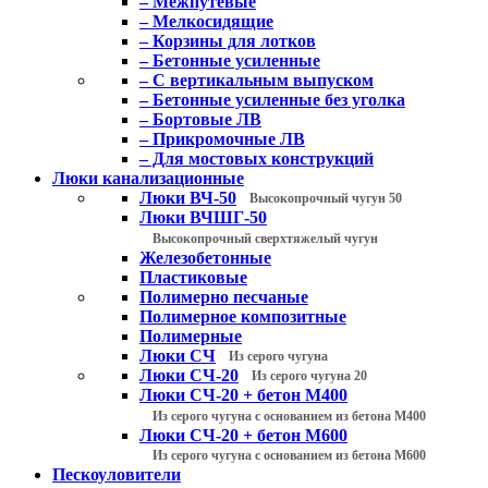
– Межпутевые
– Мелкосидящие
– Корзины для лотков
– Бетонные усиленные
– С вертикальным выпуском
– Бетонные усиленные без уголка
– Бортовые ЛВ
– Прикромочные ЛВ
– Для мостовых конструкций
Люки канализационные
Люки ВЧ-50
Высокопрочный чугун 50
Люки ВЧШГ-50
Высокопрочный сверхтяжелый чугун
Железобетонные
Пластиковые
Полимерно песчаные
Полимерное композитные
Полимерные
Люки СЧ
Из серого чугуна
Люки СЧ-20
Из серого чугуна 20
Люки СЧ-20 + бетон М400
Из серого чугуна с основанием из бетона М400
Люки СЧ-20 + бетон М600
Из серого чугуна с основанием из бетона М600
Пескоуловители