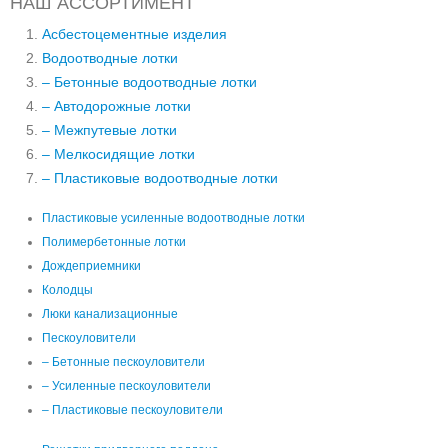
НАШ АССОРТИМЕНТ
Асбестоцементные изделия
Водоотводные лотки
– Бетонные водоотводные лотки
– Автодорожные лотки
– Межпутевые лотки
– Мелкосидящие лотки
– Пластиковые водоотводные лотки
Пластиковые усиленные водоотводные лотки
Полимербетонные лотки
Дождеприемники
Колодцы
Люки канализационные
Пескоуловители
– Бетонные пескоуловители
– Усиленные пескоуловители
– Пластиковые пескоуловители