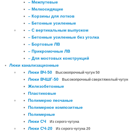
– Межпутевые
– Мелкосидящие
– Корзины для лотков
– Бетонные усиленные
– С вертикальным выпуском
– Бетонные усиленные без уголка
– Бортовые ЛВ
– Прикромочные ЛВ
– Для мостовых конструкций
Люки канализационные
Люки ВЧ-50
Высокопрочный чугун 50
Люки ВЧШГ-50
Высокопрочный сверхтяжелый чугун
Железобетонные
Пластиковые
Полимерно песчаные
Полимерное композитные
Полимерные
Люки СЧ
Из серого чугуна
Люки СЧ-20
Из серого чугуна 20