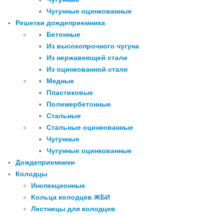
Чугунные оцинкованные
Решетки дождеприемника
Бетонные
Из высокопрочного чугуна
Из нержавеющей стали
Из оцинкованной стали
Медные
Пластиковые
Полимербетонные
Стальные
Стальные оцинкованные
Чугунные
Чугунные оцинкованные
Дождеприемники
Колодцы
Инспекционные
Кольца колодцев ЖБИ
Лестницы для колодцев