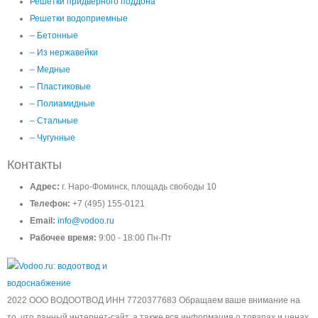
Решетки придверного поддона
Решетки водоприемные
– Бетонные
– Из нержавейки
– Медные
– Пластиковые
– Полиамидные
– Стальные
– Чугунные
Контакты
Адрес:
г. Наро-Фоминск, площадь свободы 10
Телефон:
+7 (495) 155-0121
Email:
info@vodoo.ru
Рабочее время:
9:00 - 18:00 Пн-Пт
2022 ООО ВОДООТВОД ИНН 7720377683 Обращаем ваше внимание на
то, что данный интернет-сайт, а также вся информация о товарах и ценах,