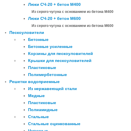
Люки СЧ-20 + бетон М400
Из серого чугуна с основанием из бетона М400
Люки СЧ-20 + бетон М600
Из серого чугуна с основанием из бетона М600
Пескоуловители
Бетонные
Бетонные усиленные
Корзины для пескоуловителей
Крышки для пескоуловителей
Пластиковые
Полимербетонные
Решетки водоприемные
Из нержавеющей стали
Медные
Пластиковые
Полиамидные
Стальные
Стальные оцинкованные
Чугунные