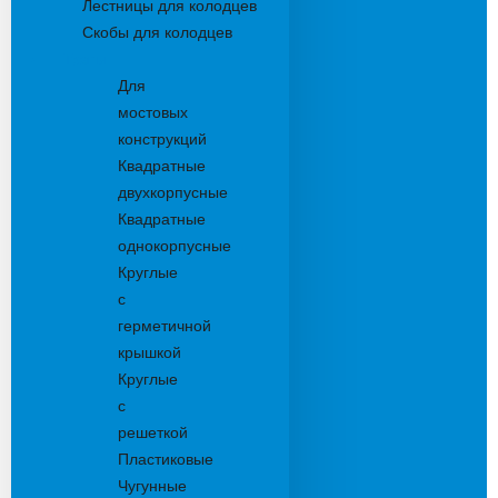
Лестницы для колодцев
Скобы для колодцев
Трапы
Для
мостовых
конструкций
Квадратные
двухкорпусные
Квадратные
однокорпусные
Круглые
с
герметичной
крышкой
Круглые
с
решеткой
Пластиковые
Чугунные