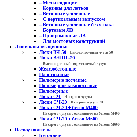
– Мелкосидящие
– Корзины для лотков
– Бетонные усиленные
– С вертикальным выпуском
– Бетонные усиленные без уголка
– Бортовые ЛВ
– Прикромочные ЛВ
– Для мостовых конструкций
Люки канализационные
Люки ВЧ-50
Высокопрочный чугун 50
Люки ВЧШГ-50
Высокопрочный сверхтяжелый чугун
Железобетонные
Пластиковые
Полимерно песчаные
Полимерное композитные
Полимерные
Люки СЧ
Из серого чугуна
Люки СЧ-20
Из серого чугуна 20
Люки СЧ-20 + бетон М400
Из серого чугуна с основанием из бетона М400
Люки СЧ-20 + бетон М600
Из серого чугуна с основанием из бетона М600
Пескоуловители
Бетонные