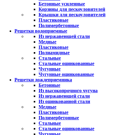
Бетонные усиленные
Корзины для пескоуловителей
Крышки для пескоуловителей
Пластиковые
Полимербетонные
Решетки водоприемные
Из нержавеющей стали
Медные
Пластиковые
Полиамидные
Стальные
Стальные оцинкованные
Чугунные
Чугунные оцинкованные
Решетки дождеприемника
Бетонные
Из высокопрочного чугуна
Из нержавеющей стали
Из оцинкованной стали
Медные
Пластиковые
Полимербетонные
Стальные
Стальные оцинкованные
Чугунные