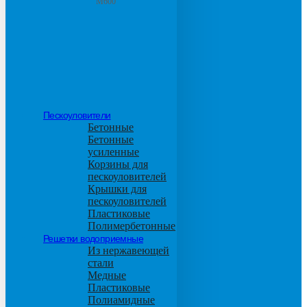
М600
Пескоуловители
Бетонные
Бетонные
усиленные
Корзины для
пескоуловителей
Крышки для
пескоуловителей
Пластиковые
Полимербетонные
Решетки водоприемные
Из нержавеющей
стали
Медные
Пластиковые
Полиамидные