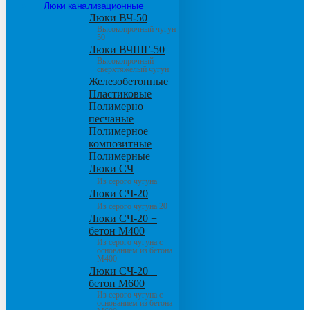
Люки канализационные
Люки ВЧ-50
Высокопрочный чугун
50
Люки ВЧШГ-50
Высокопрочный
сверхтяжелый чугун
Железобетонные
Пластиковые
Полимерно
песчаные
Полимерное
композитные
Полимерные
Люки СЧ
Из серого чугуна
Люки СЧ-20
Из серого чугуна 20
Люки СЧ-20 +
бетон М400
Из серого чугуна с
основанием из бетона
М400
Люки СЧ-20 +
бетон М600
Из серого чугуна с
основанием из бетона