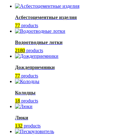
Асбестоцементные изделия
77
products
Водоотводные лотки
2180
products
Дождеприемники
77
products
Колодцы
18
products
Люки
132
products