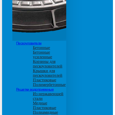
М600
Пескоуловители
Бетонные
Бетонные
усиленные
Корзины для
пескоуловителей
Крышки для
пескоуловителей
Пластиковые
Полимербетонные
Решетки водоприемные
Из нержавеющей
стали
Медные
Пластиковые
Полиамидные