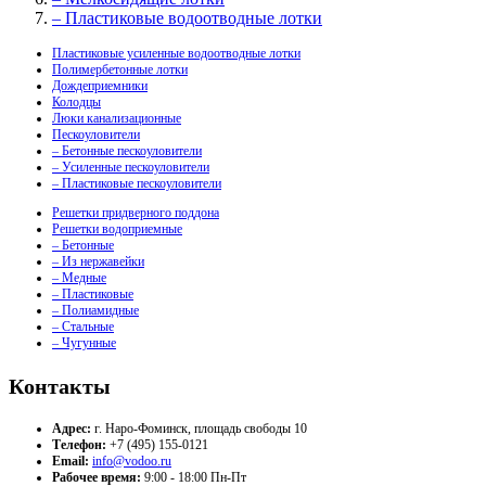
– Пластиковые водоотводные лотки
Пластиковые усиленные водоотводные лотки
Полимербетонные лотки
Дождеприемники
Колодцы
Люки канализационные
Пескоуловители
– Бетонные пескоуловители
– Усиленные пескоуловители
– Пластиковые пескоуловители
Решетки придверного поддона
Решетки водоприемные
– Бетонные
– Из нержавейки
– Медные
– Пластиковые
– Полиамидные
– Стальные
– Чугунные
Контакты
Адрес:
г. Наро-Фоминск, площадь свободы 10
Телефон:
+7 (495) 155-0121
Email:
info@vodoo.ru
Рабочее время:
9:00 - 18:00 Пн-Пт