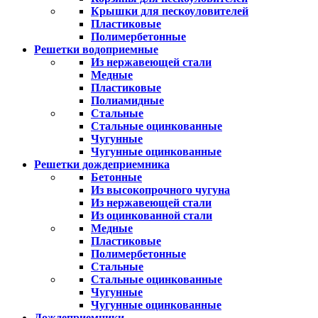
Крышки для пескоуловителей
Пластиковые
Полимербетонные
Решетки водоприемные
Из нержавеющей стали
Медные
Пластиковые
Полиамидные
Стальные
Стальные оцинкованные
Чугунные
Чугунные оцинкованные
Решетки дождеприемника
Бетонные
Из высокопрочного чугуна
Из нержавеющей стали
Из оцинкованной стали
Медные
Пластиковые
Полимербетонные
Стальные
Стальные оцинкованные
Чугунные
Чугунные оцинкованные
Дождеприемники