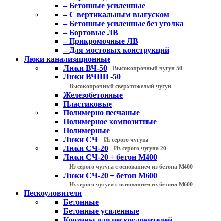
– Бетонные усиленные
– С вертикальным выпуском
– Бетонные усиленные без уголка
– Бортовые ЛВ
– Прикромочные ЛВ
– Для мостовых конструкций
Люки канализационные
Люки ВЧ-50
Высокопрочный чугун 50
Люки ВЧШГ-50
Высокопрочный сверхтяжелый чугун
Железобетонные
Пластиковые
Полимерно песчаные
Полимерное композитные
Полимерные
Люки СЧ
Из серого чугуна
Люки СЧ-20
Из серого чугуна 20
Люки СЧ-20 + бетон М400
Из серого чугуна с основанием из бетона М400
Люки СЧ-20 + бетон М600
Из серого чугуна с основанием из бетона М600
Пескоуловители
Бетонные
Бетонные усиленные
Корзины для пескоуловителей