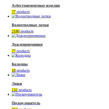
Асбестоцементные изделия
77
products
Водоотводные лотки
2180
products
Дождеприемники
77
products
Колодцы
18
products
Люки
132
products
Пескоуловитель