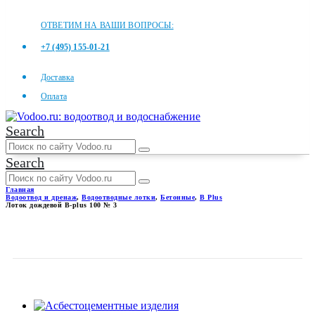
ОТВЕТИМ НА ВАШИ ВОПРОСЫ:
+7 (495) 155-01-21
Доставка
Оплата
Search
Search
Главная
Водоотвод и дренаж
,
Водоотводные лотки
,
Бетонные
,
B Plus
Лоток дождевой B-plus 100 № 3
ЛОТОК ДОЖДЕВОЙ B-PLUS
100 № 3