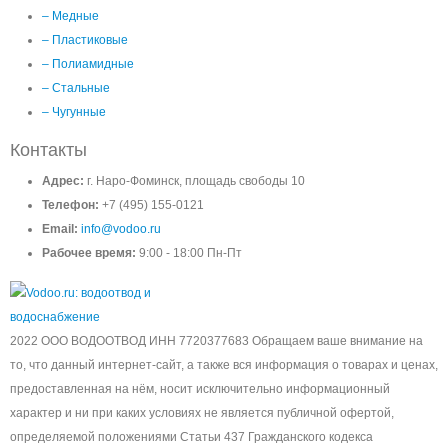
– Медные
– Пластиковые
– Полиамидные
– Стальные
– Чугунные
Контакты
Адрес:
г. Наро-Фоминск, площадь свободы 10
Телефон:
+7 (495) 155-0121
Email:
info@vodoo.ru
Рабочее время:
9:00 - 18:00 Пн-Пт
2022 ООО ВОДООТВОД ИНН 7720377683 Обращаем ваше внимание на
то, что данный интернет-сайт, а также вся информация о товарах и ценах,
предоставленная на нём, носит исключительно информационный
характер и ни при каких условиях не является публичной офертой,
определяемой положениями Статьи 437 Гражданского кодекса