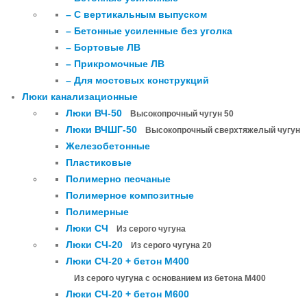
– С вертикальным выпуском
– Бетонные усиленные без уголка
– Бортовые ЛВ
– Прикромочные ЛВ
– Для мостовых конструкций
Люки канализационные
Люки ВЧ-50
Высокопрочный чугун 50
Люки ВЧШГ-50
Высокопрочный сверхтяжелый чугун
Железобетонные
Пластиковые
Полимерно песчаные
Полимерное композитные
Полимерные
Люки СЧ
Из серого чугуна
Люки СЧ-20
Из серого чугуна 20
Люки СЧ-20 + бетон М400
Из серого чугуна с основанием из бетона М400
Люки СЧ-20 + бетон М600