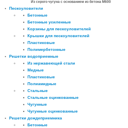
Из серого чугуна с основанием из бетона М600
Пескоуловители
Бетонные
Бетонные усиленные
Корзины для пескоуловителей
Крышки для пескоуловителей
Пластиковые
Полимербетонные
Решетки водоприемные
Из нержавеющей стали
Медные
Пластиковые
Полиамидные
Стальные
Стальные оцинкованные
Чугунные
Чугунные оцинкованные
Решетки дождеприемника
Бетонные