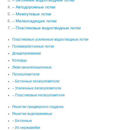
– Бетонные водоотводные лотки
– Автодорожные лотки
– Межпутевые лотки
– Мелкосидящие лотки
– Пластиковые водоотводные лотки
Пластиковые усиленные водоотводные лотки
Полимербетонные лотки
Дождеприемники
Колодцы
Люки канализационные
Пескоуловители
– Бетонные пескоуловители
– Усиленные пескоуловители
– Пластиковые пескоуловители
Решетки придверного поддона
Решетки водоприемные
– Бетонные
– Из нержавейки