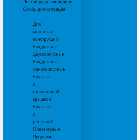
Лестницы для колодцев
Скобы для колодцев
Трапы
Для
мостовых
конструкций
Квадратные
двухкорпусные
Квадратные
однокорпусные
Круглые
с
герметичной
крышкой
Круглые
с
решеткой
Пластиковые
Чугунные