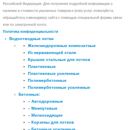
Российской Федерации. Для получения подробной информации о
наличии и стоимости указанных товаров и (или) услуг, пожалуйста,
обращайтесь к менеджеру сайта с помощью специальной формы связи
или по электронной почте.
Политика конфиденциальности
Водоотводные лотки
Железнодорожные композитные
Из нержавеющей стали
Крышки стальные для лотков
Пластиковые
Пластиковые усиленные
Полимербетонные
Полимербетонные усиленные
Бетонные:
– Автодорожные
– Межпутевые
– Мелкосидящие
– Корзины для лотков
– Бетонные усиленные