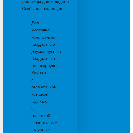
Лестницы для колодцев
Скобы для колодцев
Трапы
Для
мостовых
конструкций
Квадратные
двухкорпусные
Квадратные
однокорпусные
Круглые
с
герметичной
крышкой
Круглые
с
решеткой
Пластиковые
Чугунные