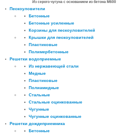
Из серого чугуна с основанием из бетона М600
Пескоуловители
Бетонные
Бетонные усиленные
Корзины для пескоуловителей
Крышки для пескоуловителей
Пластиковые
Полимербетонные
Решетки водоприемные
Из нержавеющей стали
Медные
Пластиковые
Полиамидные
Стальные
Стальные оцинкованные
Чугунные
Чугунные оцинкованные
Решетки дождеприемника
Бетонные