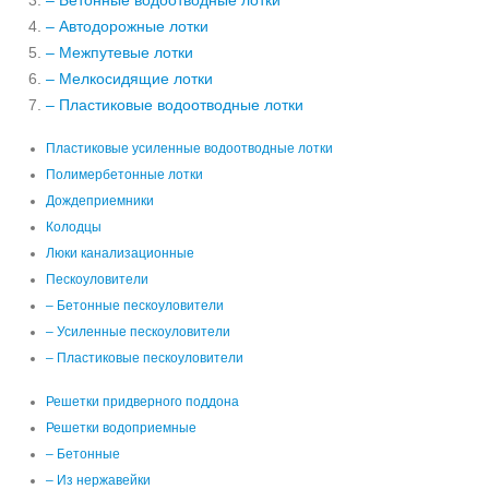
– Бетонные водоотводные лотки
– Автодорожные лотки
– Межпутевые лотки
– Мелкосидящие лотки
– Пластиковые водоотводные лотки
Пластиковые усиленные водоотводные лотки
Полимербетонные лотки
Дождеприемники
Колодцы
Люки канализационные
Пескоуловители
– Бетонные пескоуловители
– Усиленные пескоуловители
– Пластиковые пескоуловители
Решетки придверного поддона
Решетки водоприемные
– Бетонные
– Из нержавейки