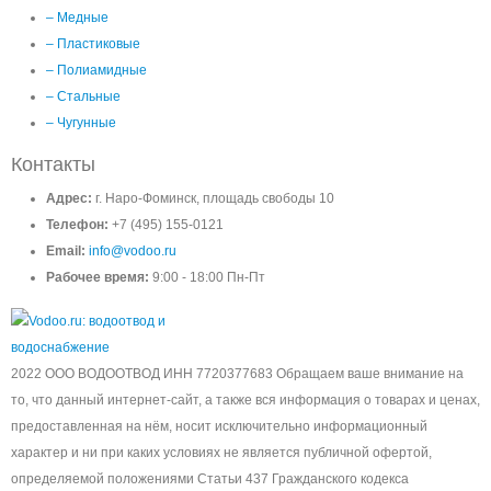
– Медные
– Пластиковые
– Полиамидные
– Стальные
– Чугунные
Контакты
Адрес:
г. Наро-Фоминск, площадь свободы 10
Телефон:
+7 (495) 155-0121
Email:
info@vodoo.ru
Рабочее время:
9:00 - 18:00 Пн-Пт
2022 ООО ВОДООТВОД ИНН 7720377683 Обращаем ваше внимание на
то, что данный интернет-сайт, а также вся информация о товарах и ценах,
предоставленная на нём, носит исключительно информационный
характер и ни при каких условиях не является публичной офертой,
определяемой положениями Статьи 437 Гражданского кодекса