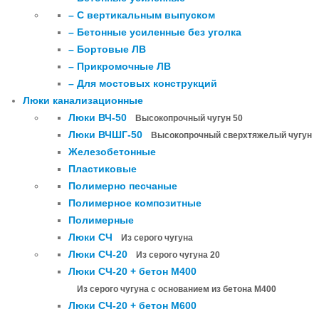
– С вертикальным выпуском
– Бетонные усиленные без уголка
– Бортовые ЛВ
– Прикромочные ЛВ
– Для мостовых конструкций
Люки канализационные
Люки ВЧ-50
Высокопрочный чугун 50
Люки ВЧШГ-50
Высокопрочный сверхтяжелый чугун
Железобетонные
Пластиковые
Полимерно песчаные
Полимерное композитные
Полимерные
Люки СЧ
Из серого чугуна
Люки СЧ-20
Из серого чугуна 20
Люки СЧ-20 + бетон М400
Из серого чугуна с основанием из бетона М400
Люки СЧ-20 + бетон М600