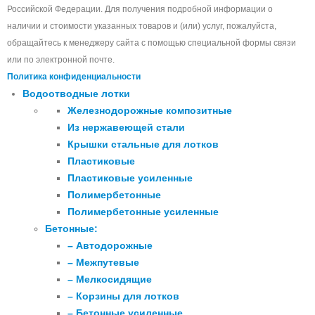
Российской Федерации. Для получения подробной информации о
наличии и стоимости указанных товаров и (или) услуг, пожалуйста,
обращайтесь к менеджеру сайта с помощью специальной формы связи
или по электронной почте.
Политика конфиденциальности
Водоотводные лотки
Железнодорожные композитные
Из нержавеющей стали
Крышки стальные для лотков
Пластиковые
Пластиковые усиленные
Полимербетонные
Полимербетонные усиленные
Бетонные:
– Автодорожные
– Межпутевые
– Мелкосидящие
– Корзины для лотков
– Бетонные усиленные