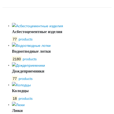
ЛВ-16.25.18-Б 4349
Асбестоцементные изделия
77
products
Водоотводные лотки
2180
products
Дождеприемники
77
products
Колодцы
18
products
Люки