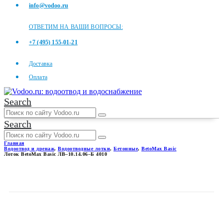
info@vodoo.ru
ОТВЕТИМ НА ВАШИ ВОПРОСЫ:
+7 (495) 155-01-21
Доставка
Оплата
Search
Search
Главная
Водоотвод и дренаж
,
Водоотводные лотки
,
Бетонные
,
BetoMax Basic
Лоток BetoMax Basic ЛВ–10.14.06–Б 4010
ЛОТОК BETOMAX BASIC ЛВ–
10.14.06–Б 4010