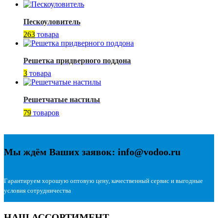
Пескоуловитель
263
товара
Решетка придверного поддона
3
товара
Решетчатые настилы
79
товаров
Мы ждём Ваших заявок: info@vodoo.ru
Гарантируем хорошую оптовую цену, качественный сервис и выгодные
условия сотрудничества
НАШ АССОРТИМЕНТ