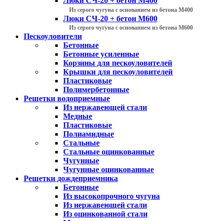
Люки СЧ-20 + бетон М400
Из серого чугуна с основанием из бетона М400
Люки СЧ-20 + бетон М600
Из серого чугуна с основанием из бетона М600
Пескоуловители
Бетонные
Бетонные усиленные
Корзины для пескоуловителей
Крышки для пескоуловителей
Пластиковые
Полимербетонные
Решетки водоприемные
Из нержавеющей стали
Медные
Пластиковые
Полиамидные
Стальные
Стальные оцинкованные
Чугунные
Чугунные оцинкованные
Решетки дождеприемника
Бетонные
Из высокопрочного чугуна
Из нержавеющей стали
Из оцинкованной стали