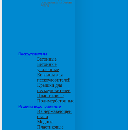
основанием из бетона
М600
Пескоуловители
Бетонные
Бетонные
усиленные
Корзины для
пескоуловителей
Крышки для
пескоуловителей
Пластиковые
Полимербетонные
Решетки водоприемные
Из нержавеющей
стали
Медные
Пластиковые